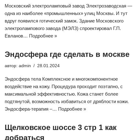
Московский электроламповый завод Электрозаводская —
одна из наиболее «промышленных» улиц Москвы. И тут
вдруг появился готический замок. Здание Московского
электролампового завода (МЭЛЗ) спроектировал Г.П.
Евланов…
Подробнее »
Эндосфера где сделать в москве
автор:
admin
28.01.2024
Эндосфера тела Комплексное и многокомпонентное
воздействие на кожу. Процедура проходит поэтапно, с
максимальной эффективностью. Кожа станет более
подтянутой, возможность избавиться от дряблости кожи.
Эндосфера-терапия –…
Подробнее »
Щелковское шоссе 3 стр 1 как
добраться