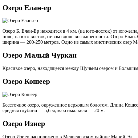
Озеро Елан-ер
Озеро Б. Елан-Ер находится в 4 км. (на юго-восток) от юго-зап
поле, на юго восток, низом вдоль возвышенности. Озеро Елан-Е
ширина — 200-250 метров. Одно из самых мистических озер М
Озеро Малый Чуркан
Красивое озеро, находящееся между Щучьим озером и Большим
Озеро Кошеер
Бессточное озеро, окруженное верховым болотом. Длина Кошеер
средняя глубина — 5,6 м, максимальная — 20 м.
Озеро Изиер
Озеро Изиер расположено в Медведевском районе Марий Эл