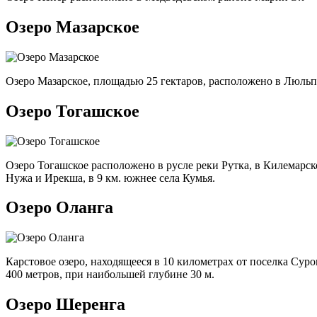
Озеро Мазарское
Озеро Мазарское, площадью 25 гектаров, расположено в Люльп
Озеро Тогашское
Озеро Тогашское расположено в русле реки Рутка, в Килемар
Нужа и Ирекша, в 9 км. южнее села Кумья.
Озеро Оланга
Карстовое озеро, находящееся в 10 километрах от поселка Сур
400 метров, при наибольшей глубине 30 м.
Озеро Шеренга