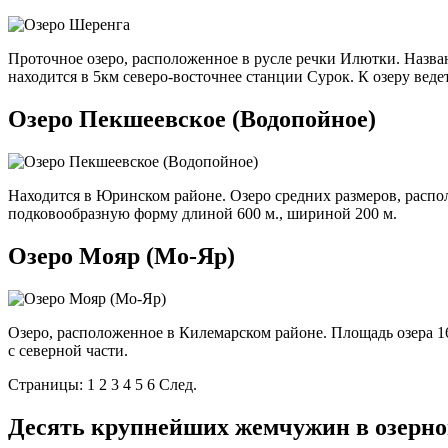
Проточное озеро, расположенное в русле речки Илютки. Назва
находится в 5км северо-восточнее станции Сурок. К озеру веде
Озеро Пекшеевское (Водопойное)
Находится в Юринском районе. Озеро средних размеров, распо
подковообразную форму длиной 600 м., шириной 200 м.
Озеро Мояр (Мо-Яр)
Озеро, расположенное в Килемарском районе. Площадь озера 16
с северной части.
Страницы: 1 2 3 4 5 6 След.
Десять крупнейших жемчужин в озерно