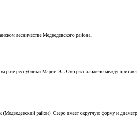
анском лесничестве Медведевского района.
ском р-не республики Марий Эл. Оно расположено между приток
ок (Медведевский район). Озеро имеет округлую форму и диаметр