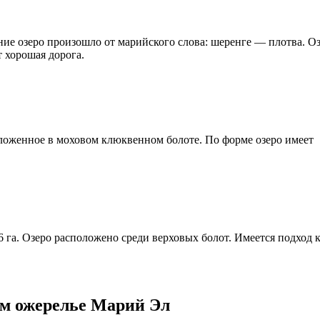
ние озеро произошло от марийского слова: шеренге — плотва. О
т хорошая дорога.
ложенное в моховом клюквенном болоте. По форме озеро имеет
 га. Озеро расположено среди верховых болот. Имеется подход к
м ожерелье Марий Эл