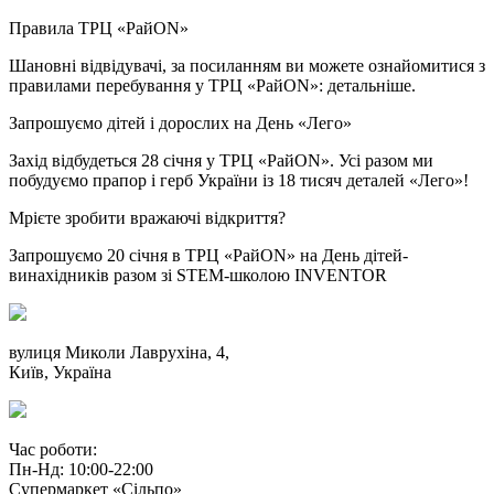
Правила ТРЦ «РайON»
Шановні відвідувачі, за посиланням ви можете ознайомитися з
правилами перебування у ТРЦ «РайON»: детальніше.
Запрошуємо дітей і дорослих на День «Лего»
Захід відбудеться 28 січня у ТРЦ «РайON». Усі разом ми
побудуємо прапор і герб України із 18 тисяч деталей «Лего»!
Мрієте зробити вражаючі відкриття?
Запрошуємо 20 січня в ТРЦ «РайON» на День дітей-
винахідників разом зі STEM-школою INVENTOR
вулиця Миколи Лаврухіна, 4,
Київ, Україна
Час роботи:
Пн-Нд: 10:00-22:00
Супермаркет «Сільпо»