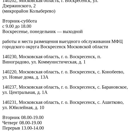
140202, Московская область, г. Воскресенск, ул.
Дзержинского, 2
(микрорайон Колыберево)
Вторник-суббота
с 9.00 до 18.00
Воскресенье, понедельник — выходной
работы и места размещения выездного обслуживания МФЦ
городского округа Воскресенск Московской области
140230, Московская область, г. о. Воскресенск, п.
Виноградово, ул. Коммунистическая, д. 1
140220, Московская область, г. о. Воскресенск, с. Конобеево,
ул. Новые дома, д. 13А
140237, Московская область, г. о. Воскресенск, с. Барановское,
ул. Центральная, д. 1А
140231, Московская область, г. о. Воскресенск, с. Ашитково,
ул. Юбилейная, д. 10
Вторник 08.00-19.00
Четверг 08.00-19.00
Перерыв 13.00-14.00