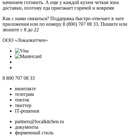
начинаем готовить. А еще у каждой кухни четкая зона
доставки, поэтому еда приезжает горячей и вовремя
Как с нами связаться? Поддержка быстро отвечает в чате
приложения или по номеру 8 (800) 707 08 33. Пишите или
звоните с 8 до 22
ООО «Локалкитчен»
8 800 707 08 33
вконтакте
телеграм
тикток
твиттер
IT-решения
partners@localkitchen.ru
документы
фирменный стиль