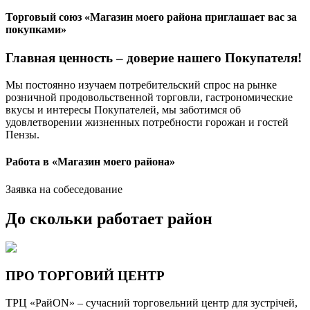
Торговый союз «Магазин моего района приглашает вас за
покупками»
Главная ценность – доверие нашего Покупателя!
Мы постоянно изучаем потребительский спрос на рынке
розничной продовольственной торговли, гастрономические
вкусы и интересы Покупателей, мы заботимся об
удовлетворении жизненных потребности горожан и гостей
Пензы.
Работа в «Магазин моего района»
Заявка на собеседование
До скольки работает район
ПРО ТОРГОВИЙ ЦЕНТР
ТРЦ «РайON» – сучасний торговельний центр для зустрічей,