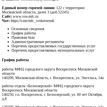
Единый номер горячей линии:
122 с территории
Московской области, далее 3 (доб.52245)
Сайт:
www.vos-mfc.ru
Чат:
https://t.me/mfc_voskresensk
Основные сведения
График работы
Правовая база
Административные регламенты
Перечень предоставляемых государственных услуг
Перечень предоставляемых муниципальных услуг
График работы
работы МФЦ городского округа Воскресенск Московской
области
140209, Московская область, г. Воскресенск, ул. Энгельса, 14а
работы отдела «Белоозерский» МФЦ городского округа
Воскресенск Московской области
140250, г.о. Воскресенск, г. Белоозерский, ул. 60 лет Октября,
д.8
140209, Московская область, г. Воскресенск, ул. Энгельса, 14а