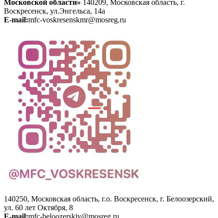
Московской области»
140209, Московская область, г.
Воскресенск, ул.Энгельса, 14а
E-mail:
mfc-voskresenskmr@mosreg.ru
140250, Московская область, г.о. Воскресенск, г. Белоозерский,
ул. 60 лет Октября, 8
E-mail:
mfc-beloozerskiy@mosreg.ru