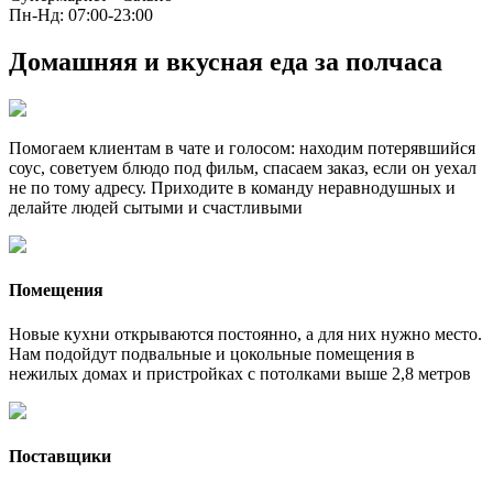
Пн-Нд: 07:00-23:00
Домашняя и вкусная еда за полчаса
Помогаем клиентам в чате и голосом: находим потерявшийся
соус, советуем блюдо под фильм, спасаем заказ, если он уехал
не по тому адресу. Приходите в команду неравнодушных и
делайте людей сытыми и счастливыми
Помещения
Новые кухни открываются постоянно, а для них нужно место.
Нам подойдут подвальные и цокольные помещения в
нежилых домах и пристройках с потолками выше 2,8 метров
Поставщики