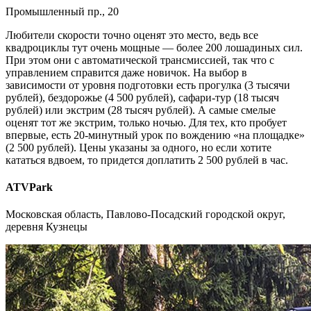
Промышленный пр., 20
Любители скорости точно оценят это место, ведь все
квадроциклы тут очень мощные — более 200 лошадиных сил.
При этом они с автоматической трансмиссией, так что с
управлением справится даже новичок. На выбор в
зависимости от уровня подготовки есть прогулка (3 тысячи
рублей), бездорожье (4 500 рублей), сафари-тур (18 тысяч
рублей) или экстрим (28 тысяч рублей). А самые смелые
оценят тот же экстрим, только ночью. Для тех, кто пробует
впервые, есть 20-минутный урок по вождению «на площадке»
(2 500 рублей). Цены указаны за одного, но если хотите
кататься вдвоем, то придется доплатить 2 500 рублей в час.
ATVPark
Московская область, Павлово-Посадский городской округ,
деревня Кузнецы