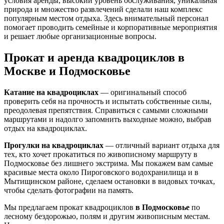
условия аренды, высокий уровень обслуживания, уникальная
природа и множество развлечений сделали наш комплекс
популярным местом отдыха. Здесь внимательный персонал
помогает проводить семейные и корпоративные мероприятия
и решает любые организационные вопросы.
Прокат и аренда квадроциклов в
Москве и Подмосковье
Катание на квадроциклах
— оригинальный способ
проверить себя на прочность и испытать собственные силы,
преодолевая препятствия. Справиться с самыми сложными
маршрутами и надолго запомнить выходные можно, выбрав
отдых на квадроциклах.
Прогулки на квадроциклах
— отличный вариант отдыха для
тех, кто хочет прокатиться по живописному маршруту в
Подмосковье без лишнего экстрима. Мы покажем вам самые
красивые места около Пироговского водохранилища и в
Мытищинском районе, сделаем остановки в видовых точках,
чтобы сделать фотографии на память.
Мы предлагаем прокат квадроциклов
в Подмосковье
по
лесному бездорожью, полям и другим живописным местам.