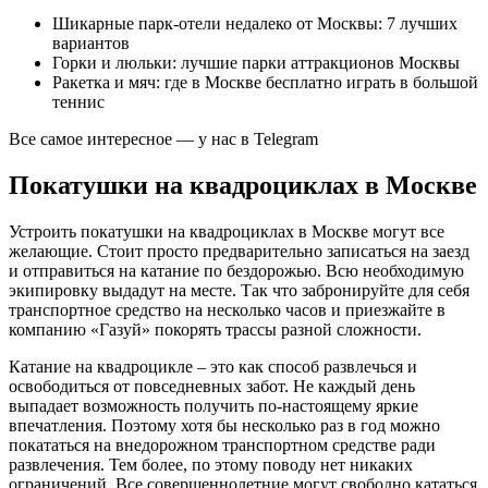
Шикарные парк-отели недалеко от Москвы: 7 лучших
вариантов
Горки и люльки: лучшие парки аттракционов Москвы
Ракетка и мяч: где в Москве бесплатно играть в большой
теннис
Все самое интересное — у нас в Telegram
Покатушки на квадроциклах в Москве
Устроить покатушки на квадроциклах в Москве могут все
желающие. Стоит просто предварительно записаться на заезд
и отправиться на катание по бездорожью. Всю необходимую
экипировку выдадут на месте. Так что забронируйте для себя
транспортное средство на несколько часов и приезжайте в
компанию «Газуй» покорять трассы разной сложности.
Катание на квадроцикле – это как способ развлечься и
освободиться от повседневных забот. Не каждый день
выпадает возможность получить по-настоящему яркие
впечатления. Поэтому хотя бы несколько раз в год можно
покататься на внедорожном транспортном средстве ради
развлечения. Тем более, по этому поводу нет никаких
ограничений. Все совершеннолетние могут свободно кататься