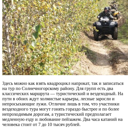
Здесь можно как взять квадроцикл напрокат, так и записаться
на тур по Солнечногорскому району. Для групп есть два
классических маршрута — туристический и вездеходный. На
пути в обоих ждут холмистые карьеры, лесные заросли и
непросыхающие лужи. Отличие лишь в том, что участники
вездеходного тура могут гонять гораздо быстрее и по более
непроходимым дорогам, а туристический предполагает
медленную езду и любование пейзажем. Два часа катаний на
человека стоит от 7 до 10 тысяч рублей.