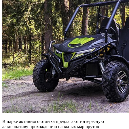
В парке активного отдыха предлагают интересную
альтернативу прохождению сложных маршрутов —