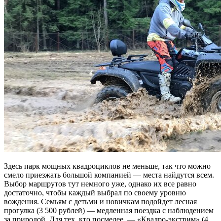
Здесь парк мощных квадроциклов не меньше, так что можно
смело приезжать большой компанией — места найдутся всем.
Выбор маршрутов тут немного уже, однако их все равно
достаточно, чтобы каждый выбрал по своему уровню
вождения. Семьям с детьми и новичкам подойдет лесная
прогулка (3 500 рублей) — медленная поездка с наблюдением
за природой. Для тех, кто посмелее, — «Квадро-экстрим» (4