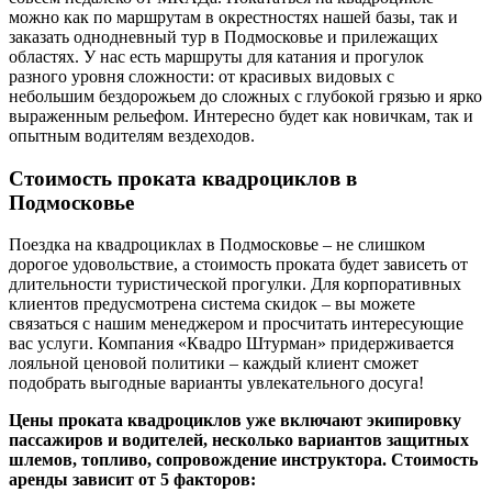
можно как по маршрутам в окрестностях нашей базы, так и
заказать однодневный тур в Подмосковье и прилежащих
областях. У нас есть маршруты для катания и прогулок
разного уровня сложности: от красивых видовых с
небольшим бездорожьем до сложных с глубокой грязью и ярко
выраженным рельефом. Интересно будет как новичкам, так и
опытным водителям вездеходов.
Стоимость проката квадроциклов в
Подмосковье
Поездка на квадроциклах в Подмосковье – не слишком
дорогое удовольствие, а стоимость проката будет зависеть от
длительности туристической прогулки. Для корпоративных
клиентов предусмотрена система скидок – вы можете
связаться с нашим менеджером и просчитать интересующие
вас услуги. Компания «Квадро Штурман» придерживается
лояльной ценовой политики – каждый клиент сможет
подобрать выгодные варианты увлекательного досуга!
Цены проката квадроциклов уже включают экипировку
пассажиров и водителей, несколько вариантов защитных
шлемов, топливо, сопровождение инструктора. Стоимость
аренды зависит от 5 факторов: