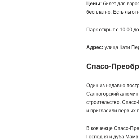
Цены:
билет для взрос
бесплатно. Есть льгот
Парк открыт с 10:00 до
Адрес:
улица Кати Пер
Спасо-Преобр
Один из недавно пост
Саяногорский алюмини
строительство. Спасо-
и пригласили первых п
В ковчежце Спасо-Прео
Господня и дуба Мамв