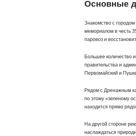
Основные д
Знакомство с городом
мемориалом в честь 35
паровоз и восстанови
Большее количество ин
правительства и админ
Первомайский и Пушки
Рядом с Дренажным ка
по этому «зеленому ос
находится прямо рядо
На другой стороне ре
наслаждаться природн