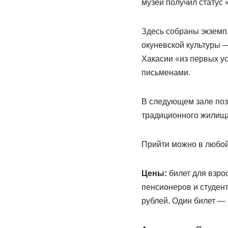
музей получил статус 
Здесь собраны экземп
окуневской культуры — I
Хакасии «из первых у
письменами.
В следующем зале позн
традиционного жилища
Прийти можно в любой 
Цены:
билет для взрос
пенсионеров и студент
рублей. Один билет — 