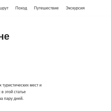
шрут
Поход
Путешествие
Экскурсия
не
х туристических мест и
 в этой статье
а пару дней.