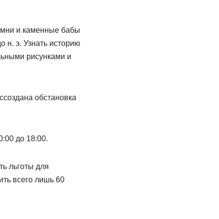
амни и каменные бабы
до н. э. Узнать историю
льными рисунками и
оссоздана обстановка
:00 до 18:00.
ть льготы для
ить всего лишь 60