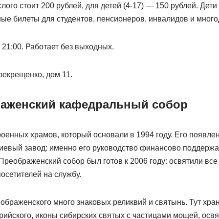
лого стоит 200 рублей, для детей (4-17) — 150 рублей. Дети 
ные билеты для студентов, пенсионеров, инвалидов и мног
 21:00. Работает без выходных.
екрещенко, дом 11.
аженский кафедральный собор
роенных храмов, который основали в 1994 году. Его появл
евый завод: именно его руководство финансово поддержа
Преображенский собор был готов к 2006 году: освятили вс
осетителей на службу.
браженского много знаковых реликвий и святынь. Тут хран
рийского, иконы сибирских святых с частицами мощей, осв