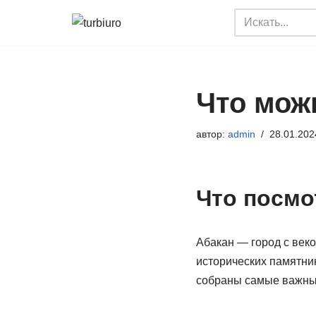
Перейти
к
содержимому
Что мож
автор:
admin
28.01.202
Что посмо
Абакан — город с веко
исторических памятник
собраны самые важные