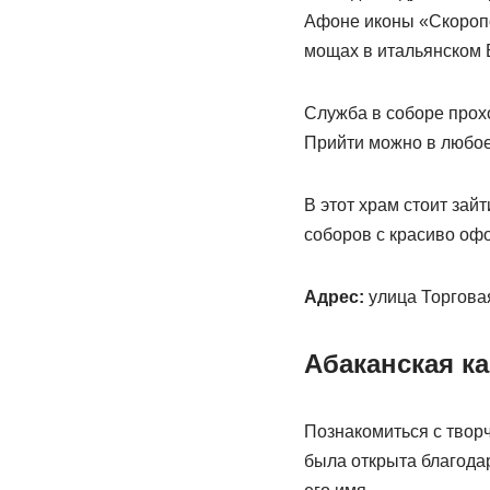
Афоне иконы «Скоропо
мощах в итальянском 
Служба в соборе прохо
Прийти можно в любое
В этот храм стоит зайт
соборов с красиво оф
Адрес:
улица Торговая
Абаканская к
Познакомиться с твор
была открыта благодар