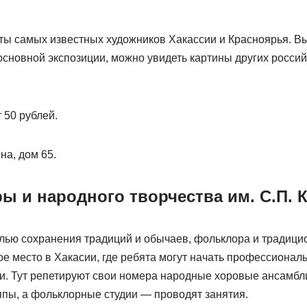
ты самых известных художников Хакассии и Красноярья. В
основной экспозиции, можно увидеть картины других росси
 50 рублей.
а, дом 65.
ры и народного творчества им. С.П.
елью сохранения традиций и обычаев, фольклора и традици
ое место в Хакасии, где ребята могут начать профессионал
и. Тут репетируют свои номера народные хоровые ансамбл
ппы, а фольклорные студии — проводят занятия.