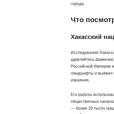
города.
Что посмот
Хакасский на
Исследования Хакасси
удивляйтесь фамилии,
Российской Империи и
ландшафты и выявил б
изваяния.
Его работы использова
общественных началах,
— более 20 тысяч пре