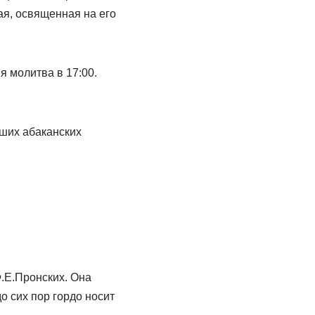
я, освященная на его
я молитва в 17:00.
ьших абаканских
.Е.Пронских. Она
о сих пор гордо носит