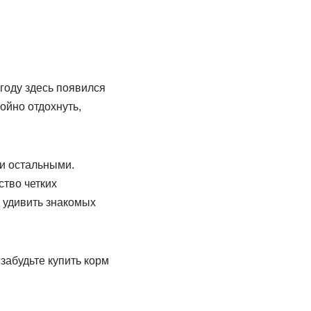
году здесь появился
ойно отдохнуть,
ми остальными.
тво четких
 удивить знакомых
 забудьте купить корм