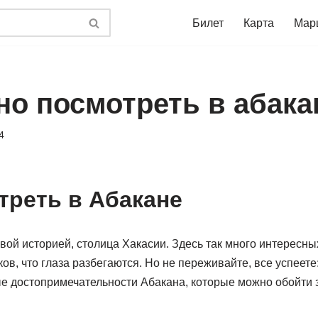
Билет
Карта
Мар
но посмотреть в абака
4
треть в Абакане
вой историей, столица Хакасии. Здесь так много интересны
ов, что глаза разбегаются. Но не переживайте, все успеете:
 достопримечательности Абакана, которые можно обойти з