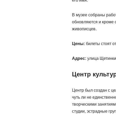
его имя.
В музее собраны рабо
обновляются и кроме 
живописцев.
Цены:
билеты стоят от
Адрес:
улица Щетинкин
Центр культу
Центр был создан с ц
чуть ли не единственн
творческими занятиям
студии, эстрадные гру