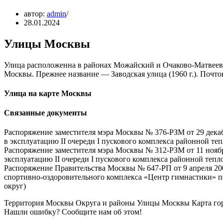
автор:
admin
28.01.2024
Улицы Москвы
Улица расположенна в районах Можайский и Очаково-Матвеевс
Москвы. Прежнее название — Заводская улица (1960 г.). Почто
Улица на карте Москвы
Связанные документы
Распоряжение заместителя мэра Москвы № 376-РЗМ от 29 дека
в эксплуатацию II очереди I пускового комплекса районной теп
Распоряжение заместителя мэра Москвы № 312-РЗМ от 11 нояб
эксплуатацию II очереди I пускового комплекса районной тепло
Распоряжение Правительства Москвы № 647-РП от 9 апреля 20
спортивно-оздоровительного комплекса «Центр гимнастики» по
округ)
Территория Москвы Округа и районы Улицы Москвы Карта го
Нашли ошибку? Сообщите нам об этом!