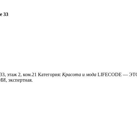
е 33
33, этаж 2, ком.21 Категория:
Красота и мода
LIFECODE — ЭТ
 экспертная.