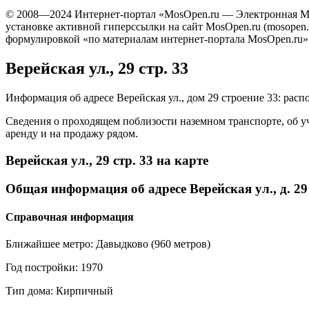
© 2008—2024 Интернет-портал «MosOpen.ru — Электронная Мо
установке активной гиперссылки на сайт MosOpen.ru (mosopen
формулировкой «по материалам интернет-портала MosOpen.ru»
Верейская ул., 29 стр. 33
Информация об адресе Верейская ул., дом 29 строение 33: распо
Сведения о проходящем поблизости наземном транспорте, об у
аренду и на продажу рядом.
Верейская ул., 29 стр. 33 на карте
Общая информация об адресе Верейская ул., д. 29
Справочная информация
Ближайшее метро: Давыдково (960 метров)
Год постройки: 1970
Тип дома: Кирпичный