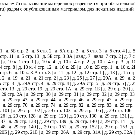
сква» Использование материалов разрешается при обязательно
.ru) рядом с опубликованным материалом, для печатных изданий
.
 | д. 5Б стр. 2 | д. 5 стр. 2 | д. 5А стр. 3 | д. 5 стр. 3 | д. 5 стр. 4 | д. 
 5 стр. 11 | д. 5 стр. 13 | д. 5Б стр. 3-3А | двлд. 7 | двлд. 7 стр. 2 | д. 7 с
1 | д. 10 к. 1 стр. 1 | д. 10 к. 4 | д. 10 к. 4 стр. 2 | д. 10 к. 4 стр. 3 | д. 1
. 4 стр. 8 | д. 10 к. 4 стр. 12 | д. 10 к. 2Б | д. 10 к. 2Б стр. 1 | д. 10 к. 
тр. 6 | д. 10 к. 3-А стр. 8 | д. 11 | д. 12 | д. 12 стр. 1 | д. 13 | д. 15 стр
 | д. 19 | д. 21 | д. 21 стр. 2 | д. 23 | д. 25 | д. 27 | д. 29А | д. 29 | д.
9А стр. 3 | д. 29А стр. 4 | д. 29 стр. 4 | д. 29А стр. 5 | д. 29 стр. 5 | д.
9 стр. 13 | д. 29 стр. 19 | д. 29 стр. 1А | д. 29 стр. 1Б | д. 29 стр. 20 | д
. 29 стр. 2А | д. 29 стр. 30 | д. 29 стр. 31 | д. 29 стр. 32 | д. 29 стр. 33 
| д. 29 стр. 43 | д. 29 стр. 44 | д. 29 стр. 46 | д. 29 стр. 47 | д. 29 стр. 
| д. 29 стр. 70 | д. 29 стр. 74 | д. 29 стр. 82 | д. 29 стр. 83 | д. 29 стр.
. 101 | д. 29 стр. 102 | д. 29 стр. 103 | д. 29 стр. 105 | д. 29 стр. 106 |
126 | д. 29 стр. 128 | д. 29 стр. 129 | д. 29 стр. 130 | д. 29 стр. 131 | д.
137 | д. 29 стр. 138 | д. 29 стр. 139 | д. 29 стр. 140 | д. 29 стр. 141 | д.
148 | д. 29 стр. 149 | д. 29 стр. 151 | д. 29 стр. 152 | д. 29 стр. 153 | д.
 20Б | д. 29 стр. 21Б | д. 29 стр. 26А | д. 29 стр. 31А | д. 29 стр. 32А |