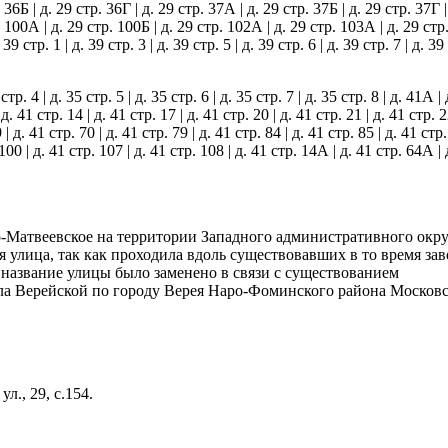
 36Б | д. 29 стр. 36Г | д. 29 стр. 37А | д. 29 стр. 37Б | д. 29 стр. 37Г |
р. 100А | д. 29 стр. 100Б | д. 29 стр. 102А | д. 29 стр. 103А | д. 29 ст
39 стр. 1 | д. 39 стр. 3 | д. 39 стр. 5 | д. 39 стр. 6 | д. 39 стр. 7 | д. 39
 стр. 4 | д. 35 стр. 5 | д. 35 стр. 6 | д. 35 стр. 7 | д. 35 стр. 8 | д. 41А | 
 д. 41 стр. 14 | д. 41 стр. 17 | д. 41 стр. 20 | д. 41 стр. 21 | д. 41 стр. 2
| д. 41 стр. 70 | д. 41 стр. 79 | д. 41 стр. 84 | д. 41 стр. 85 | д. 41 стр.
. 100 | д. 41 стр. 107 | д. 41 стр. 108 | д. 41 стр. 14А | д. 41 стр. 64А | 
-Матвеевское на территории Западного административного окру
 улица, так как проходила вдоль существовавших в то время зав
 название улицы было заменено в связи с существованием
ала Верейской по городу Верея Наро-Фоминского района Москов
л., 29, с.154.