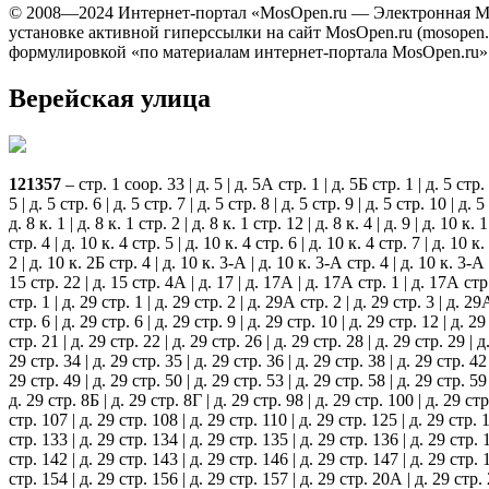
© 2008—2024 Интернет-портал «MosOpen.ru — Электронная Мо
установке активной гиперссылки на сайт MosOpen.ru (mosopen
формулировкой «по материалам интернет-портала MosOpen.ru»
Верейская улица
121357
– стр. 1 соор. 33 | д. 5 | д. 5А стр. 1 | д. 5Б стр. 1 | д. 5 стр. 1
5 | д. 5 стр. 6 | д. 5 стр. 7 | д. 5 стр. 8 | д. 5 стр. 9 | д. 5 стр. 10 | д.
д. 8 к. 1 | д. 8 к. 1 стр. 2 | д. 8 к. 1 стр. 12 | д. 8 к. 4 | д. 9 | д. 10 к. 
стр. 4 | д. 10 к. 4 стр. 5 | д. 10 к. 4 стр. 6 | д. 10 к. 4 стр. 7 | д. 10 к
2 | д. 10 к. 2Б стр. 4 | д. 10 к. 3-А | д. 10 к. 3-А стр. 4 | д. 10 к. 3-А с
15 стр. 22 | д. 15 стр. 4А | д. 17 | д. 17А | д. 17А стр. 1 | д. 17А стр. 2
стр. 1 | д. 29 стр. 1 | д. 29 стр. 2 | д. 29А стр. 2 | д. 29 стр. 3 | д. 2
стр. 6 | д. 29 стр. 6 | д. 29 стр. 9 | д. 29 стр. 10 | д. 29 стр. 12 | д. 2
стр. 21 | д. 29 стр. 22 | д. 29 стр. 26 | д. 29 стр. 28 | д. 29 стр. 29 | д
29 стр. 34 | д. 29 стр. 35 | д. 29 стр. 36 | д. 29 стр. 38 | д. 29 стр. 42 
29 стр. 49 | д. 29 стр. 50 | д. 29 стр. 53 | д. 29 стр. 58 | д. 29 стр. 59 
д. 29 стр. 8Б | д. 29 стр. 8Г | д. 29 стр. 98 | д. 29 стр. 100 | д. 29 стр
стр. 107 | д. 29 стр. 108 | д. 29 стр. 110 | д. 29 стр. 125 | д. 29 стр. 
стр. 133 | д. 29 стр. 134 | д. 29 стр. 135 | д. 29 стр. 136 | д. 29 стр. 
стр. 142 | д. 29 стр. 143 | д. 29 стр. 146 | д. 29 стр. 147 | д. 29 стр. 
стр. 154 | д. 29 стр. 156 | д. 29 стр. 157 | д. 29 стр. 20А | д. 29 стр.