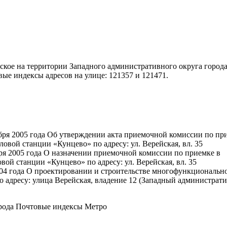
кое на территории Западного административного округа город
выe индексы адресов на улице: 121357 и 121471.
бря 2005 года Об утверждении акта приемочной комиссии по пр
ловой станции «Кунцево» по адресу: ул. Верейская, вл. 35
ря 2005 года О назначении приемочной комиссии по приемке в
вой станции «Кунцево» по адресу: ул. Верейская, вл. 35
04 года О проектировании и строительстве многофункциональн
 адресу: улица Верейская, владение 12 (Западный администрат
рода Почтовые индексы Метро