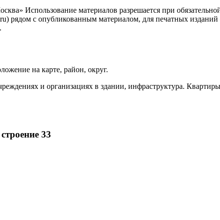
сква» Использование материалов разрешается при обязательно
.ru) рядом с опубликованным материалом, для печатных изданий
.
ложение на карте, район, округ.
чреждениях и организациях в здании, инфраструктура. Квартиры
 строение 33