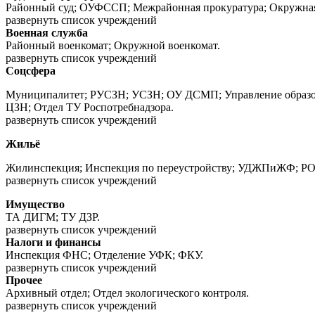
Районный суд; ОУФССП; Межрайонная прокуратура; Окружная
развернуть список учреждений
Военная служба
Районный военкомат; Окружной военкомат.
развернуть список учреждений
Соцсфера
Муниципалитет; РУСЗН; УСЗН; ОУ ДСМП; Управление образов
ЦЗН; Отдел ТУ Роспотребнадзора.
развернуть список учреждений
Жильё
Жилинспекция; Инспекция по переустройству; УДЖПиЖФ; Р
развернуть список учреждений
Имущество
ТА ДИГМ; ТУ ДЗР.
развернуть список учреждений
Налоги и финансы
Инспекция ФНС; Отделение УФК; ФКУ.
развернуть список учреждений
Прочее
Архивный отдел; Отдел экологического контроля.
развернуть список учреждений