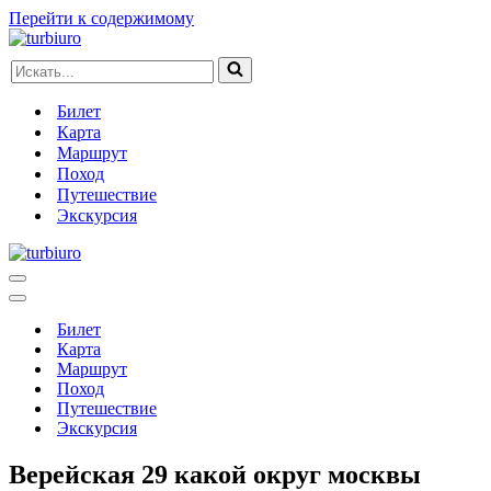
Перейти к содержимому
Искать...
Билет
Карта
Маршрут
Поход
Путешествие
Экскурсия
Меню
навигации
Меню
навигации
Билет
Карта
Маршрут
Поход
Путешествие
Экскурсия
Верейская 29 какой округ москвы