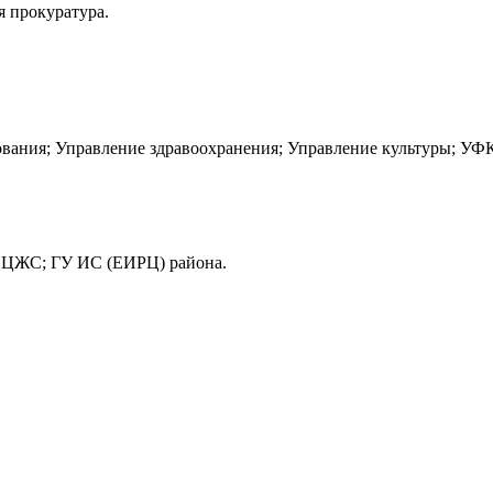
 прокуратура.
ания; Управление здравоохранения; Управление культуры; УФ
ОЦЖС; ГУ ИС (ЕИРЦ) района.