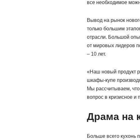
все необходимое можно
Вывод на рынок нового
только большим этапо
отрасли. Большой опы
от мировых лидеров п
– 10 лет.
«Наш новый продукт ра
шкафы-купе производя
Мы рассчитываем, что 
вопрос в кризисное и 
Драма на 
Больше всего кухонь 