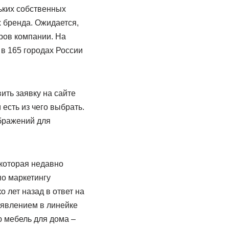
ьких собственных
х бренда. Ожидается,
ров компании. На
в 165 городах России
ть заявку на сайте
есть из чего выбрать.
бражений для
 которая недавно
по маркетингу
 лет назад в ответ на
оявлением в линейке
 мебель для дома –