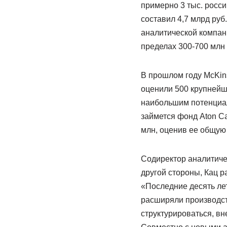
примерно 3 тыс. росс
составил 4,7 млрд руб
аналитической компан
пределах 300-700 млн 
В прошлом году McKin
оценили 500 крупнейш
наибольшим потенциал
займется фонд Aton Ca
млн, оценив ее общую 
Содиректор аналитичес
другой стороны, Кац р
«Последние десять лет
расширяли производст
структурироваться, в