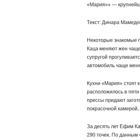
«Мария»» — крупнейши
Текст: Динара Мамедо
Некоторые знакомые 
Каца меняют жен чаще,
супругой прогуливаетс
автомобиль чаще мен
Кухни «Мария» стоят к
расположилось в пяти
прессы придают загот
покрасочной камерой, 
За десять лет Ефим К
290 точек. По данным 