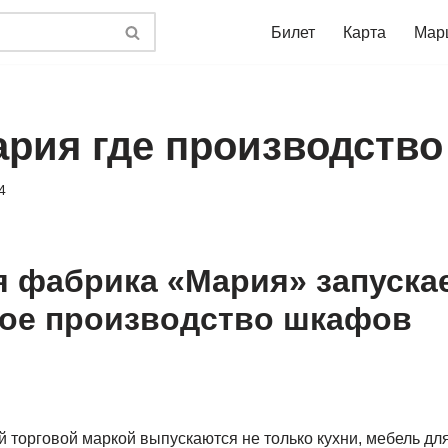
Билет
Карта
Мар
ария где производство
4
 фабрика «Мария» запуска
ое производство шкафов
 торговой маркой выпускаются не только кухни, мебель дл