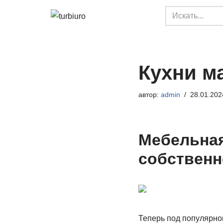
Перейти
к
содержимому
Кухни м
автор:
admin
28.01.202
Мебельная
собственн
Теперь под популярной