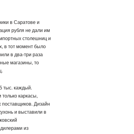
ники в Саратове и
ация рубля не дали им
импортных столешниц и
, в тот момент было
или в два-три раза
ные магазины, то
ц.
5 тыс. каждый.
 только каркасы,
х поставщиков. Дизайн
кухонь и выставили в
сковский
 дилерами из