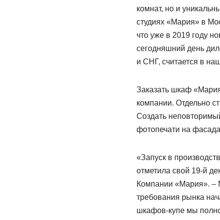
комнат, но и уникаль
студиях «Мария» в Мос
что уже в 2019 году н
сегодняшний день дил
и СНГ, считается в на
Заказать шкаф «Мария
компании. Отдельно ст
Создать неповторимый
фотопечати на фасадах
«Запуск в производст
отметила свой 19-й де
Компании «Мария». – М
требования рынка нач
шкафов-купе мы полно