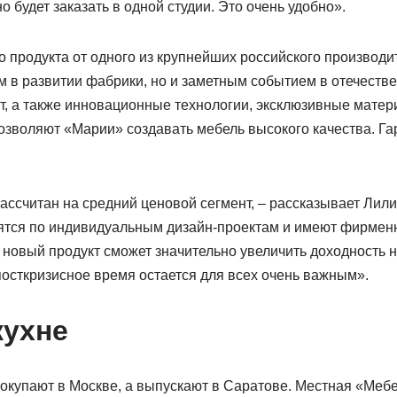
 будет заказать в одной студии. Это очень удобно».
 продукта от одного из крупнейших российского производит
м в развитии фабрики, но и заметным событием в отечеств
т, а также инновационные технологии, эксклюзивные мате
озволяют «Марии» создавать мебель высокого качества. Г
ссчитан на средний ценовой сегмент, – рассказывает Лилия 
тся по индивидуальным дизайн-проектам и имеют фирменн
новый продукт сможет значительно увеличить доходность н
посткризисное время остается для всех очень важным».
кухне
покупают в Москве, а выпускают в Саратове. Местная «Меб