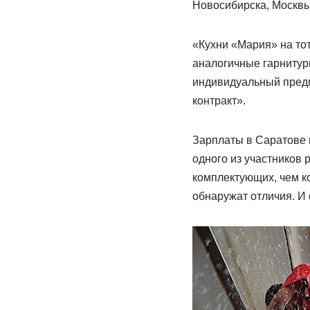
Новосибирска, Москвы
«Кухни «Мария» на тот
аналогичные гарнитур
индивидуальный предп
контракт».
Зарплаты в Саратове и
одного из участников 
комплектующих, чем ко
обнаружат отличия. И 