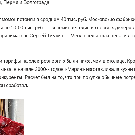
, Перми и Волгограда.
 момент стоили в среднем 40 тыс. руб. Московские фабрик
ы по 50-60 тыс. руб.,— вспоминает один из первых дилеро
риниматель Сергей Тимкин.— Меня прельстила цена, и я т
 тарифы на электроэнергию были ниже, чем в столице. Кро
рынка, в начале 2000-х годов «Мария» изготавливала кухни
нкуренты. Расчет был на то, что при покупке обычные потр
он сработал.