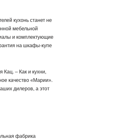
елей кухонь станет не
енной мебельной
риалы и комплектующие
арантия на шкафы-купе
Кац. – Как и кухни,
ое качество «Марии».
аших дилеров, а этот
ельная фабрика