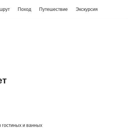
шрут
Поход
Путешествие
Экскурсия
ет
я гостиных и ванных