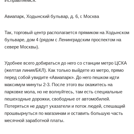
Исправляемся.
Авиапарк, Ходынский бульвар, д. 6, г. Москва
Так, торговый центр располагается прямиком на Ходынском
бульваре, дом 4 (рядом с Ленинградским проспектом на
севере Москвы).
Удобнее всего добираться до него со станции метро ЦСКА
(желтая линия/БКЛ). Как только выйдете из метро, прямо
перед собой увидите «Авиапарк». До него пешком идти
максимум минуты 2-3. После этого вы окажитесь на
парковке мола, но не волнуйтесь, там есть специальные
пешеходные дорожки, свободные от автомобилей.
Потеряться не дадут указатели и поток людей, спешащий
прошвырнуться по магазинам и оставить большую часть
месячной заработной платы.