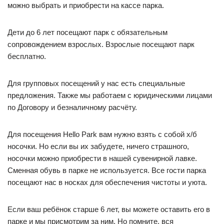
можно выбрать и приобрести на кассе парка.
Дети до 6 лет посещают парк с обязательным
сопровождением взрослых. Взрослые посещают парк
бесплатно.
Для групповых посещений у нас есть специальные
предложения. Также мы работаем с юридическими лицами
по Договору и безналичному расчёту.
Для посещения Hello Park вам нужно взять с собой х/б
носочки. Но если вы их забудете, ничего страшного,
носочки можно приобрести в нашей сувенирной лавке.
Сменная обувь в парке не используется. Все гости парка
посещают нас в носках для обеспечения чистоты и уюта.
Если ваш ребёнок старше 6 лет, вы можете оставить его в
парке и мы присмотрим за ним. Но помните, вся