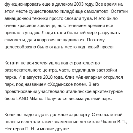
функционировать еще в далеком 2003 году. Все время на
этом месте существовало «кладбище самолетов». Остатки
авиационной техники просто свозили туда. И это было
очень красивое зрелище, но с течением времени все
пришло в упадок. Люди стали большей мере разрушать
самолеты, да и коррозия не щадила их. Поэтому
целесообразно было отдать место под новый проект.
Кстати, не вся земля ушла под строительство
развлекательного центра, часть отдали для застройки
парка. И в августе 2018 года, близ «Авиапарка» открылся
парк, под названием «Ходынское поле». В его
проектировании участвовало итальянское архитектурное
бюро LAND Milano. Получился весьма уютный парк.
Конечно, надо отдать должное аэропорту. С его взлетной
полосы взлетали такие знаменитые летки как: Чкалов В.П.,
Нестеров П. Н. и многие другие.