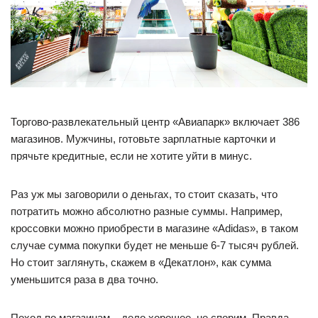
Торгово-развлекательный центр «Авиапарк» включает 386
магазинов. Мужчины, готовьте зарплатные карточки и
прячьте кредитные, если не хотите уйти в минус.
Раз уж мы заговорили о деньгах, то стоит сказать, что
потратить можно абсолютно разные суммы. Например,
кроссовки можно приобрести в магазине «Adidas», в таком
случае сумма покупки будет не меньше 6-7 тысяч рублей.
Но стоит заглянуть, скажем в «Декатлон», как сумма
уменьшится раза в два точно.
Поход по магазинам – дело хорошее, не спорим. Правда