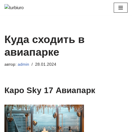
Перейти
к
содержимому
Куда сходить в
авиапарке
автор:
admin
28.01.2024
Каро Sky 17 Авиапарк