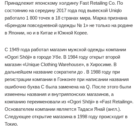
Принадлежит японскому холдингу Fast Retailing Co. По
состоянию на середину 2017 года под вывеской Uniqlo
работало 1 800 точек в 18 странах мира. Марка признана
«Брендом повседневной одежды № 1» не только на родине
в Японии, но и в Китае и Южной Корее.
С 1949 года работал магазин мужской одежды компании
«Ogori Shōji» в городе Убе. В 1984 году открыт второй
магазин «Unique Clothing Warehouse», в Хиросиме. В
дальнейшем название сократили до . В 1988 году при
регистрации компании в Гонконге при написании названия
ошибочно буква C была заменена на Q. После этого были
изменены названия и внутрияпонских магазинов, а
компанию переименовали из «Ogori Shōji» в «Fast Retailing».
Основателем компании является Тадаси Янай (англ.).
Следующее открытие магазина в 1998 году происходит в
Токио.