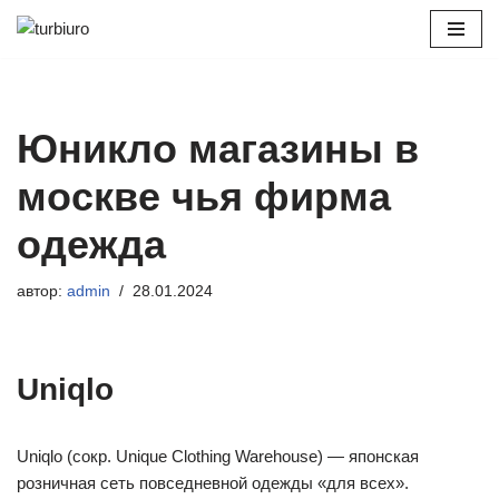
Перейти
к
содержимому
Юникло магазины в
москве чья фирма
одежда
автор:
admin
28.01.2024
Uniqlo
Uniqlo (сокр. Unique Clothing Warehouse) — японская
розничная сеть повседневной одежды «для всех».