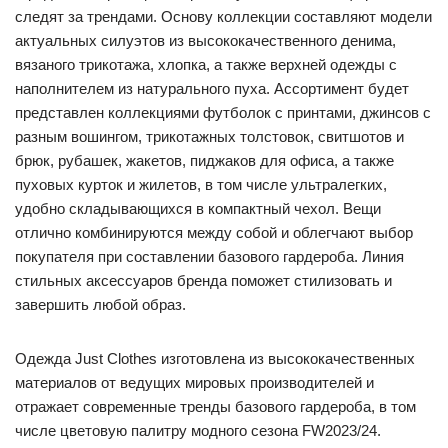
следят за трендами. Основу коллекции составляют модели
актуальных силуэтов из высококачественного денима,
вязаного трикотажа, хлопка, а также верхней одежды с
наполнителем из натурального пуха. Ассортимент будет
представлен коллекциями футболок с принтами, джинсов с
разным вошингом, трикотажных толстовок, свитшотов и
брюк, рубашек, жакетов, пиджаков для офиса, а также
пуховых курток и жилетов, в том числе ультралегких,
удобно складывающихся в компактный чехол. Вещи
отлично комбинируются между собой и облегчают выбор
покупателя при составлении базового гардероба. Линия
стильных аксессуаров бренда поможет стилизовать и
завершить любой образ.
Одежда Just Clothes изготовлена из высококачественных
материалов от ведущих мировых производителей и
отражает современные тренды базового гардероба, в том
числе цветовую палитру модного сезона FW2023/24.