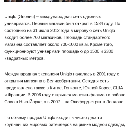
Uniqlo (Япония) – международная сеть одежных
универмагов. Первый магазин был открыт в 1984 году. По
состоянию на 31 июля 2012 года в мировую сеть Uniqlo
входит более 760 магазинов. Площадь стандартного
магазина составляет около 700-1000 кв.м. Кроме того,
функционируют универмаги площадью до 1500 и 3300
квадратных метров.
Международная экспансия Uniqlo началась в 2001 году с
открытия магазина в Великобритании. Сегодня сеть
представлена также в Китае, Гонконге, Южной Корее, США
и Франции. В 2006 году открылся магазин-флагман в районе
Сохо в Нью-Йорке, а в 2007 – на Оксфорд-стрит в Лондоне.
По объему продаж Uniqlo входит в число десяти
крупнейших мировых ритейлеров на рынке модной одежды,