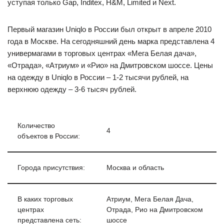
уступая только Gap, Inditex, H&M, Limited и Next.
Первый магазин Uniqlo в России был открыт в апреле 2010
года в Москве. На сегодняшний день марка представлена 4
универмагами в торговых центрах «Мега Белая дача»,
«Отрада», «Атриум» и «Рио» на Дмитровском шоссе. Цены
на одежду в Uniqlo в России – 1-2 тысячи рублей, на
верхнюю одежду – 3-6 тысяч рублей.
Количество
4
объектов в России:
Города присутствия:
Москва и область
В каких торговых
Атриум, Мега Белая Дача,
центрах
Отрада, Рио на Дмитровском
представлена сеть:
шоссе