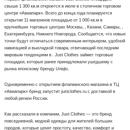
свыше 1 300 кв.м откроется в июле в столичном торговом
центре «Авиапарк». Всего до конца года планируется
открытие 11 магазинов площадью от 1 000 кв.м в
крупнейших торговых центрах Москвы, , Казани, Самары, ,
Екатеринбурга, Нижнего Новгорода. Сообщается, что новые
точки будут отличаться современным интерьером, удобной
навигацией и выкладкой товара, отвечающий последним
мировым тенденциям в . Just Clothes займет торговые
площадки, которые ранее принадлежали ушедшему с
рынка японскому бренду Uniqlo.
Одновременно с открытием флагманского магазина в ТЦ
«Авиапарк» бренд запустит justclothes.ru с доставкой в
любой регион России.
Как рассказали в компании, Just Clothes — это бренд
повседневной, модной одежды для жителей больших
городов, которые ценят простоту, качество, комфорт и