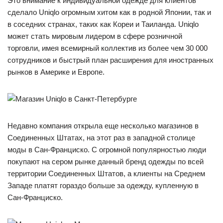
Это внимание к индивидуальной одежде для клиентов
сделало Uniqlo огромным хитом как в родной Японии, так и
в соседних странах, таких как Кореи и Таиланда. Uniqlo
может стать мировым лидером в сфере розничной
торговли, имея всемирный коллектив из более чем 30 000
сотрудников и быстрый план расширения для иностранных
рынков в Америке и Европе.
Недавно компания открыла еще несколько магазинов в
Соединенных Штатах, на этот раз в западной столице
моды в Сан-Франциско. С огромной популярностью люди
покупают на сером рынке данный бренд одежды по всей
территории Соединенных Штатов, а клиенты на Среднем
Западе платят гораздо больше за одежду, купленную в
Сан-Франциско.