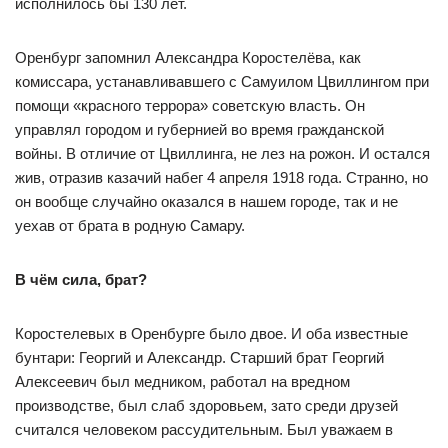
исполнилось бы 130 лет.
Оренбург запомнил Александра Коростелёва, как
комиссара, устанавливавшего с Самуилом Цвиллингом при
помощи «красного террора» советскую власть. Он
управлял городом и губернией во время гражданской
войны. В отличие от Цвиллинга, не лез на рожон. И остался
жив, отразив казачий набег 4 апреля 1918 года. Странно, но
он вообще случайно оказался в нашем городе, так и не
уехав от брата в родную Самару.
В чём сила, брат?
Коростелевых в Оренбурге было двое. И оба известные
бунтари: Георгий и Александр. Старший брат Георгий
Алексеевич был медником, работал на вредном
производстве, был слаб здоровьем, зато среди друзей
считался человеком рассудительным. Был уважаем в