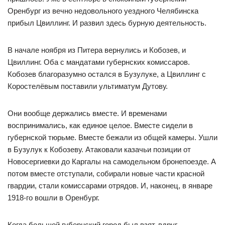
Оренбург из вечно недовольного уездного Челябинска
прибыл Цвиллинг. И развил здесь бурную деятельность.
В начале ноября из Питера вернулись и Кобозев, и
Цвиллинг. Оба с мандатами губернских комиссаров.
Кобозев благоразумно остался в Бузулуке, а Цвиллинг с
Коростелёвым поставили ультиматум Дутову.
Они вообще держались вместе. И временами
воспринимались, как единое целое. Вместе сидели в
губернской тюрьме. Вместе бежали из общей камеры. Ушли
в Бузулук к Кобозеву. Атаковали казачьи позиции от
Новосергиевки до Каргалы на самодельном бронепоезде. А
потом вместе отступали, собирали новые части красной
гвардии, стали комиссарами отрядов. И, наконец, в январе
1918-го вошли в Оренбург.
Когда большой губернский город был взят, вдруг