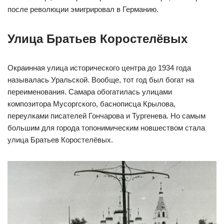
после революции эмигрировал в Германию.
Улица Братьев Коростелёвых
Окраинная улица исторического центра до 1934 года
называлась Уральской. Вообще, тот год был богат на
переименования. Самара обогатилась улицами
композитора Мусоргского, баснописца Крылова,
переулками писателей Гончарова и Тургенева. Но самым
большим для города топонимическим новшеством стала
улица Братьев Коростелёвых.