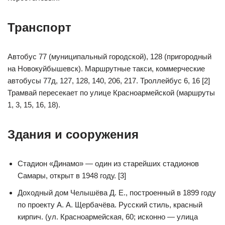
Транспорт
Автобус 77 (муниципальный городской), 128 (пригородный
на Новокуйбышевск). Маршрутные такси, коммерческие
автобусы 77д, 127, 128, 140, 206, 217. Троллейбус 6, 16 [2]
Трамвай пересекает по улице Красноармейской (маршруты
1, 3, 15, 16, 18).
Здания и сооружения
Стадион «Динамо» — один из старейших стадионов
Самары, открыт в 1948 году. [3]
Доходный дом Челышёва Д. Е., построенный в 1899 году
по проекту А. А. Щербачёва. Русский стиль, красный
кирпич. (ул. Красноармейская, 60; исконно — улица