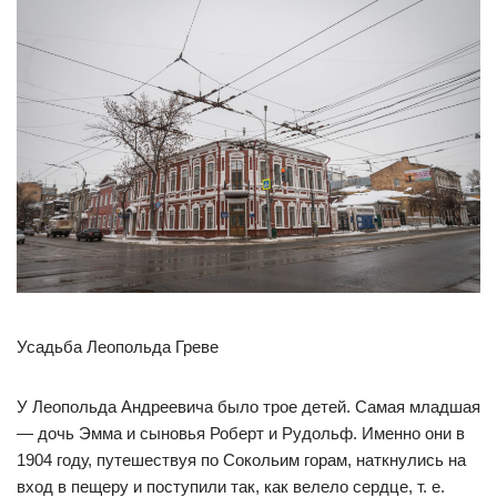
Усадьба Леопольда Греве
У Леопольда Андреевича было трое детей. Самая младшая
— дочь Эмма и сыновья Роберт и Рудольф. Именно они в
1904 году, путешествуя по Сокольим горам, наткнулись на
вход в пещеру и поступили так, как велело сердце, т. е.