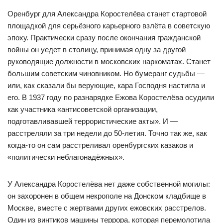
Оренбург для Александра Коростелёва станет стартовой
площадкой для серьёзного карьерного взлёта в советскую
эпоху. Практически сразу после окончания гражданской
войны он уедет в столицу, принимая одну за другой
руководящие должности в московских наркоматах. Станет
большим советским чиновником. Но бумеранг судьбы —
или, как сказали бы верующие, кара Господня настигла и
его. В 1937 году по разнарядке Ежова Коростелёва осудили
как участника «антисоветской организации,
подготавливавшей террористические акты». И —
расстреляли за три недели до 50-летия. Точно так же, как
когда-то он сам расстреливал оренбургских казаков и
«политически неблагонадёжных».
У Александра Коростелёва нет даже собственной могилы:
он захоронен в общем некрополе на Донском кладбище в
Москве, вместе с жертвами других ежовских расстрелов.
Один из винтиков машины террора, которая перемолотила