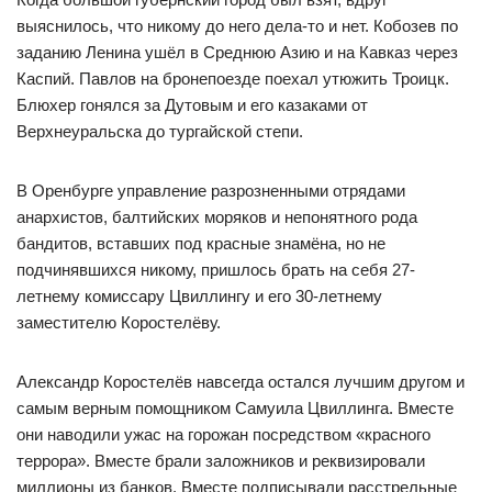
выяснилось, что никому до него дела-то и нет. Кобозев по
заданию Ленина ушёл в Среднюю Азию и на Кавказ через
Каспий. Павлов на бронепоезде поехал утюжить Троицк.
Блюхер гонялся за Дутовым и его казаками от
Верхнеуральска до тургайской степи.
В Оренбурге управление разрозненными отрядами
анархистов, балтийских моряков и непонятного рода
бандитов, вставших под красные знамёна, но не
подчинявшихся никому, пришлось брать на себя 27-
летнему комиссару Цвиллингу и его 30-летнему
заместителю Коростелёву.
Александр Коростелёв навсегда остался лучшим другом и
самым верным помощником Самуила Цвиллинга. Вместе
они наводили ужас на горожан посредством «красного
террора». Вместе брали заложников и реквизировали
миллионы из банков. Вместе подписывали расстрельные