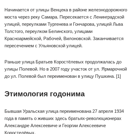
Начинается от улицы Венцека в районе железнодорожного
моста через реку Самара. Пересекается с Ленинградской
улицей, переулками Тургенева и Гончарова, улицей Льва
Толстого, переулком Белинского, улицами
Красноармейской, Рабочей, Вилоновской. Заканчивается
пересечением с Ульяновской улицей.
Раньше улица Братьев Коростёлевых продолжалась до
улицы Полевой. Но в 2007 году участок от ул. Ярмарочной
до ул. Полевой был переименован в улицу Пушкина. [1]
Этимология годонима
Бывшая Уральская улица переименована 27 апреля 1934
года в память о живших здесь братьях-революционерах
Александре Алексеевиче и Георгии Алексеевиче
Коростелёвых.