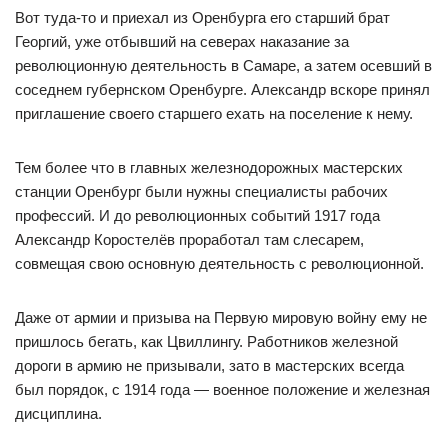
Вот туда-то и приехал из Оренбурга его старший брат
Георгий, уже отбывший на северах наказание за
революционную деятельность в Самаре, а затем осевший в
соседнем губернском Оренбурге. Александр вскоре принял
приглашение своего старшего ехать на поселение к нему.
Тем более что в главных железнодорожных мастерских
станции Оренбург были нужны специалисты рабочих
профессий. И до революционных событий 1917 года
Александр Коростелёв проработал там слесарем,
совмещая свою основную деятельность с революционной.
Даже от армии и призыва на Первую мировую войну ему не
пришлось бегать, как Цвиллингу. Работников железной
дороги в армию не призывали, зато в мастерских всегда
был порядок, с 1914 года — военное положение и железная
дисциплина.