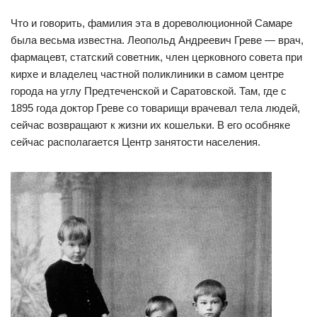
Что и говорить, фамилия эта в дореволюционной Самаре
была весьма известна. Леопольд Андреевич Греве — врач,
фармацевт, статский советник, член церковного совета при
кирхе и владелец частной поликлиники в самом центре
города на углу Предтеченской и Саратовской. Там, где с
1895 года доктор Греве со товарищи врачевал тела людей,
сейчас возвращают к жизни их кошельки. В его особняке
сейчас располагается Центр занятости населения.