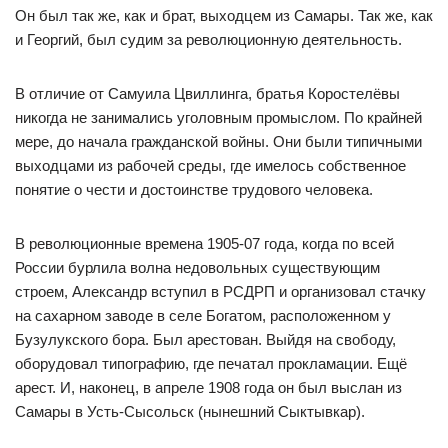
Он был так же, как и брат, выходцем из Самары. Так же, как
и Георгий, был судим за революционную деятельность.
В отличие от Самуила Цвиллинга, братья Коростелёвы
никогда не занимались уголовным промыслом. По крайней
мере, до начала гражданской войны. Они были типичными
выходцами из рабочей среды, где имелось собственное
понятие о чести и достоинстве трудового человека.
В революционные времена 1905-07 года, когда по всей
России бурлила волна недовольных существующим
строем, Александр вступил в РСДРП и организовал стачку
на сахарном заводе в селе Богатом, расположенном у
Бузулукского бора. Был арестован. Выйдя на свободу,
оборудовал типографию, где печатал прокламации. Ещё
арест. И, наконец, в апреле 1908 года он был выслан из
Самары в Усть-Сысольск (нынешний Сыктывкар).