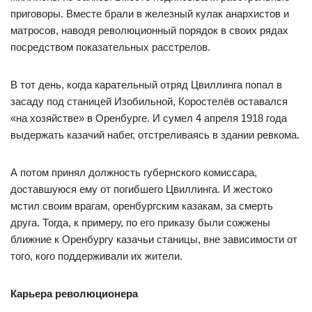
приговоры. Вместе брали в железный кулак анархистов и
матросов, наводя революционный порядок в своих рядах
посредством показательных расстрелов.
В тот день, когда карательный отряд Цвиллинга попал в
засаду под станицей Изобильной, Коростелёв оставался
«на хозяйстве» в Оренбурге. И сумел 4 апреля 1918 года
выдержать казачий набег, отстреливаясь в здании ревкома.
А потом принял должность губернского комиссара,
доставшуюся ему от погибшего Цвиллинга. И жестоко
мстил своим врагам, оренбургским казакам, за смерть
друга. Тогда, к примеру, по его приказу были сожжены
ближние к Оренбургу казачьи станицы, вне зависимости от
того, кого поддерживали их жители.
Карьера революционера