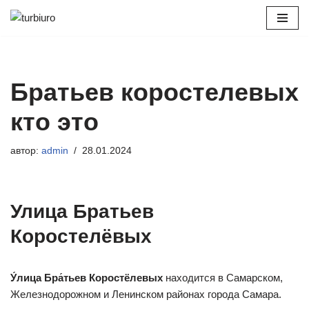
Перейти
к
содержимому
Братьев коростелевых
кто это
автор:
admin
28.01.2024
Улица Братьев
Коростелёвых
У́лица Бра́тьев Коростёлевых
находится в Самарском,
Железнодорожном и Ленинском районах города Самара.