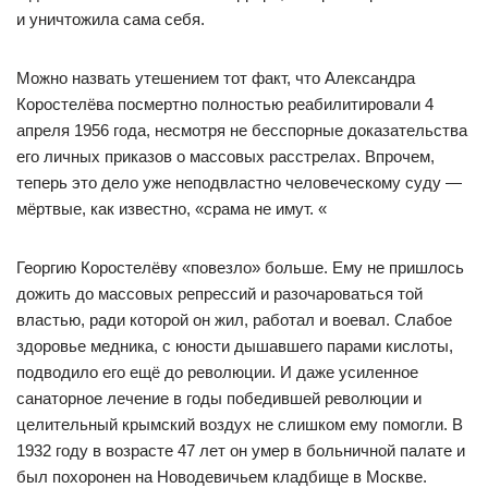
и уничтожила сама себя.
Можно назвать утешением тот факт, что Александра
Коростелёва посмертно полностью реабилитировали 4
апреля 1956 года, несмотря не бесспорные доказательства
его личных приказов о массовых расстрелах. Впрочем,
теперь это дело уже неподвластно человеческому суду —
мёртвые, как известно, «срама не имут. «
Георгию Коростелёву «повезло» больше. Ему не пришлось
дожить до массовых репрессий и разочароваться той
властью, ради которой он жил, работал и воевал. Слабое
здоровье медника, с юности дышавшего парами кислоты,
подводило его ещё до революции. И даже усиленное
санаторное лечение в годы победившей революции и
целительный крымский воздух не слишком ему помогли. В
1932 году в возрасте 47 лет он умер в больничной палате и
был похоронен на Новодевичьем кладбище в Москве.