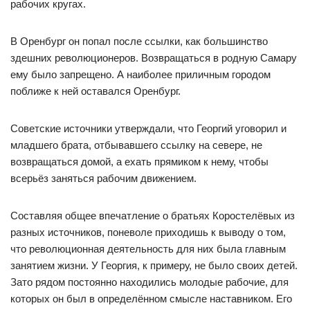
рабочих кругах.
В Оренбург он попал после ссылки, как большинство
здешних революционеров. Возвращаться в родную Самару
ему было запрещено. А наиболее приличным городом
поближе к ней оставался Оренбург.
Советские источники утверждали, что Георгий уговорил и
младшего брата, отбывавшего ссылку на севере, не
возвращаться домой, а ехать прямиком к нему, чтобы
всерьёз заняться рабочим движением.
Составляя общее впечатление о братьях Коростелёвых из
разных источников, поневоле приходишь к выводу о том,
что революционная деятельность для них была главным
занятием жизни. У Георгия, к примеру, не было своих детей.
Зато рядом постоянно находились молодые рабочие, для
которых он был в определённом смысле наставником. Его