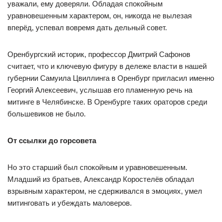
уважали, ему доверяли. Обладая спокойным
уравновешенным характером, он, никогда не вылезая
вперёд, успевал вовремя дать дельный совет.
Оренбургский историк, профессор Дмитрий Сафонов
считает, что и ключевую фигуру в дележе власти в нашей
губернии Самуила Цвиллинга в Оренбург пригласил именно
Георгий Алексеевич, услышав его пламенную речь на
митинге в Челябинске. В Оренбурге таких ораторов среди
большевиков не было.
От ссылки до горсовета
Но это старший был спокойным и уравновешенным.
Младший из братьев, Александр Коростелёв обладал
взрывным характером, не сдерживался в эмоциях, умел
митинговать и убеждать маловеров.