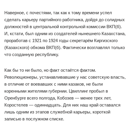
Наверное, с почестями, так как к тому времени успел
сделать карьеру партийного работника, дойдя до солидных
должностей в центральной контрольной комиссии ВКП(б).
И, кстати, был одним из создателей нынешнего Казахстана,
проработав с 1921 по 1924 годы секретарём Киргизского
(Казахского) обкома ВКП(б). Фактически возглавлял только
что созданную республику.
Как бы то ни было, но факт остаётся фактом.
Революционеры, устанавливавшие у нас советскую власть,
в отличие от воевавших с ними казаков, не были
коренными жителями губернии. Цвиллинг пробыл в
Оренбурге всего полгода, Кобозев — менее трех лет,
Коростелев — одиннадцать. Для них наш край оставался
лишь одним из этапов служебной карьеры, короткой
записью в послужном списке.