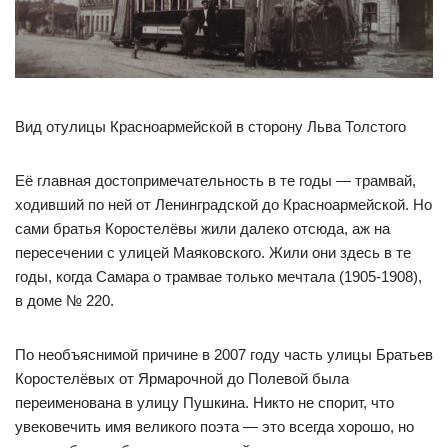
Вид отулицы Красноармейской в сторону Льва Толстого
Её главная достопримечательность в те годы — трамвай,
ходивший по ней от Ленинградской до Красноармейской. Но
сами братья Коростелёвы жили далеко отсюда, аж на
пересечении с улицей Маяковского. Жили они здесь в те
годы, когда Самара о трамвае только мечтала (1905-1908),
в доме № 220.
По необъяснимой причине в 2007 году часть улицы Братьев
Коростелёвых от Ярмарочной до Полевой была
переименована в улицу Пушкина. Никто не спорит, что
увековечить имя великого поэта — это всегда хорошо, но