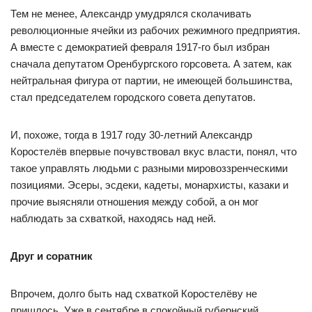
Тем не менее, Александр умудрялся сколачивать
революционные ячейки из рабочих режимного предприятия.
А вместе с демократией февраля 1917-го был избран
сначала депутатом Оренбургского горсовета. А затем, как
нейтральная фигура от партии, не имеющей большинства,
стал председателем городского совета депутатов.
И, похоже, тогда в 1917 году 30-летний Александр
Коростелёв впервые почувствовал вкус власти, понял, что
такое управлять людьми с разными мировоззренческими
позициями. Эсеры, эсдеки, кадеты, монархисты, казаки и
прочие выясняли отношения между собой, а он мог
наблюдать за схваткой, находясь над ней.
Друг и соратник
Впрочем, долго быть над схваткой Коростелёву не
пришлось. Уже в сентябре в спокойный губернский