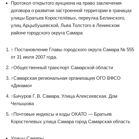
Протокол открытого аукциона на право заключения
договора о развитии застроенной территории в границах
улицы Братьев Коростелёвых, переулка Белинского,
улиц Арцыбушевской, Льва Толстого в Ленинском
районе городского округа Самара
↑
Постановление Главы городского округа Самара № 555
от 31 июля 2007 года.
↑
Общественный транспорт Самарской области
↑
Самарская региональная организация ОГО ВФСО
«Динамо»
↑
Бичуров Г. В. Самара. Улица Алексеевская. Дом
Челышова
↑
Почтовые индексы и коды ОКАТО — Братьев
Коростелевых улица Самара город Самарская область
Улицы Самары