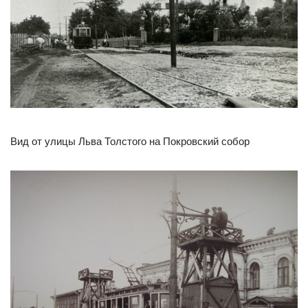
Вид от улицы Льва Толстого на Покровский собор