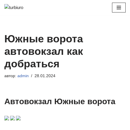
Перейти
к
содержимому
Южные ворота
автовокзал как
добраться
автор:
admin
28.01.2024
Автовокзал Южные ворота