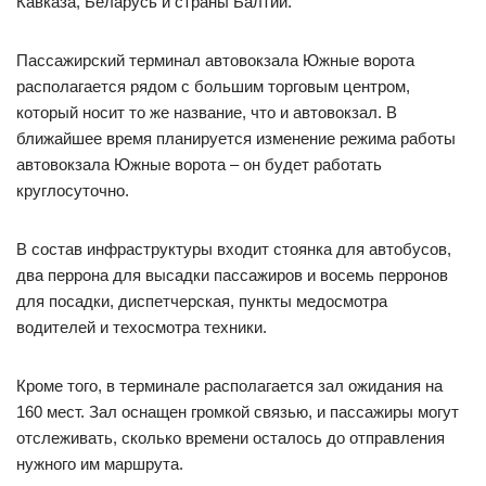
Кавказа, Беларусь и страны Балтии.
Пассажирский терминал автовокзала Южные ворота
располагается рядом с большим торговым центром,
который носит то же название, что и автовокзал. В
ближайшее время планируется изменение режима работы
автовокзала Южные ворота – он будет работать
круглосуточно.
В состав инфраструктуры входит стоянка для автобусов,
два перрона для высадки пассажиров и восемь перронов
для посадки, диспетчерская, пункты медосмотра
водителей и техосмотра техники.
Кроме того, в терминале располагается зал ожидания на
160 мест. Зал оснащен громкой связью, и пассажиры могут
отслеживать, сколько времени осталось до отправления
нужного им маршрута.