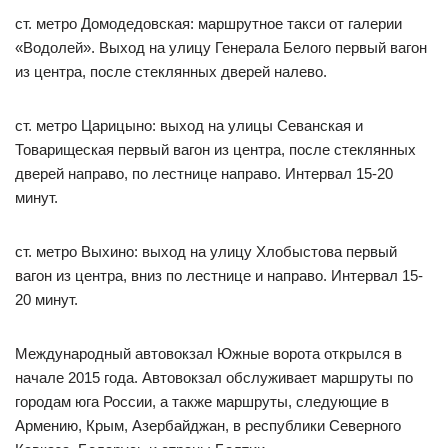
ст. метро Домодедовская: маршрутное такси от галерии
«Водолей». Выход на улицу Генерала Белого первый вагон
из центра, после стеклянных дверей налево.
ст. метро Царицыно: выход на улицы Севанская и
Товарищеская первый вагон из центра, после стеклянных
дверей направо, по лестнице направо. Интервал 15-20
минут.
ст. метро Выхино: выход на улицу Хлобыстова первый
вагон из центра, вниз по лестнице и направо. Интервал 15-
20 минут.
Международный автовокзал Южные ворота открылся в
начале 2015 года. Автовокзал обслуживает маршруты по
городам юга России, а также маршруты, следующие в
Армению, Крым, Азербайджан, в республики Северного