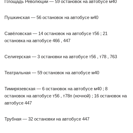
Площадь Революции — 59 остановок на автобусе м40
Пушкинская — 56 остановок на автобусе м40
Савёловская — 14 остановок на автобусе т56 ; 21
остановка на автобусе 466 , 447
Селигерская — 3 остановки на автобусе т56 , т78 , 763
Театральная — 59 остановок на автобусе м40
Тимирязевская — 6 остановок на автобусе м40 ; 8
остановок на автобусе т56 , т78п (ночной) ; 16 остановок на
автобусе 447
Трубная — 32 остановки на автобусе 447