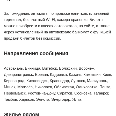
Зал ожидания, автоматы по продаже напитков, платёжный
терминал, бесплатный WI-FI, камера хранения. Билеты
можно приобрести в кассах автовокзала, на сайте, а также
через установленный на автовокзале банкомат с функцией
продажи билетов без комиссии.
Направления сообщения
Астрахань, Винница, Витебск, Волжский, Воронеж,
Днепропетровск, Ереван, Кадиевка, Казань, Камышин, Киев,
Кировоград, Кисловодск, Краснодар, Луганск, Мариуполь,
Минск, Могилёв, Николаев, Обливская, Ольховатка, Пенза,
Первомайск, Ростов-на-Дону, Саратов, Сосновка, Таганрог,
Тамбов, Харьков, Элиста, Энергодар, Ялта
Жилье рядом