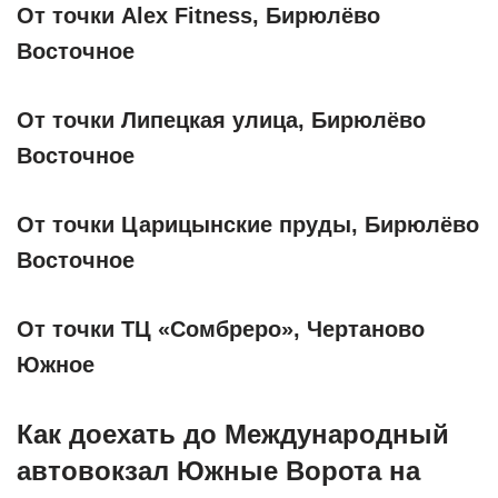
От точки Alex Fitness, Бирюлёво
Восточное
От точки Липецкая улица, Бирюлёво
Восточное
От точки Царицынские пруды, Бирюлёво
Восточное
От точки ТЦ «Сомбреро», Чертаново
Южное
Как доехать до Международный
автовокзал Южные Ворота на