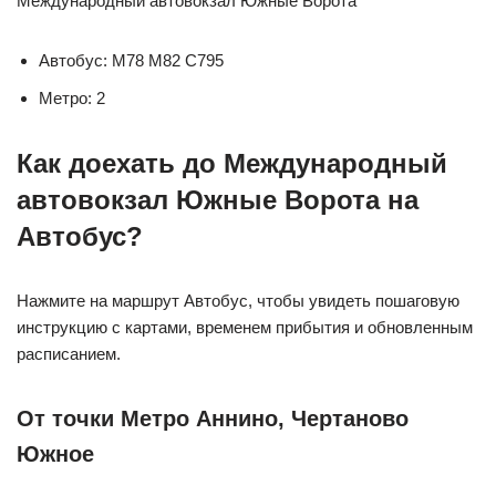
Международный автовокзал Южные Ворота
Автобус: М78 М82 С795
Метро: 2
Как доехать до Международный
автовокзал Южные Ворота на
Автобус?
Нажмите на маршрут Автобус, чтобы увидеть пошаговую
инструкцию с картами, временем прибытия и обновленным
расписанием.
От точки Метро Аннино, Чертаново
Южное