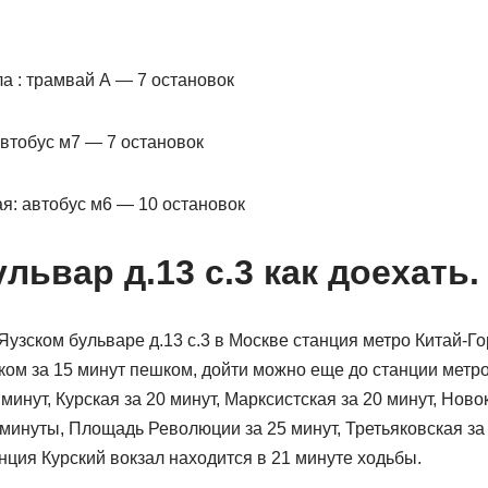
а : трамвай А — 7 остановок
автобус м7 — 7 остановок
ая: автобус м6 — 10 остановок
львар д.13 с.3 как доехать.
узском бульваре д.13 с.3 в Москве станция метро Китай-Го
ом за 15 минут пешком, дойти можно еще до станции метро
 минут, Курская за 20 минут, Марксистская за 20 минут, Ново
 минуты, Площадь Революции за 25 минут, Третьяковская за 
ция Курский вокзал находится в 21 минуте ходьбы.