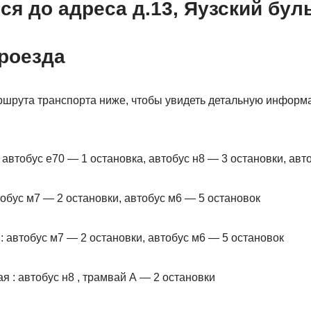
ся до адреса д.13, Яузский бул
роезда
шрута транспорта ниже, чтобы увидеть детальную информ
: автобус е70 — 1 остановка, автобус н8 — 3 остановки, авт
тобус м7 — 2 остановки, автобус м6 — 5 остановок
: автобус м7 — 2 остановки, автобус м6 — 5 остановок
я : автобус н8 , трамвай А — 2 остановки