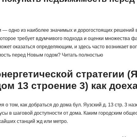
 — одно из наиболее значимых и дорогостоящих решений 
которое требует вдумчивого подхода и оценки множества ф
ожет оказаться определяющим, и здесь часто возникает во
ость перед Новым годом? Читать полностью
энергетической стратегии (
ом 13 строение 3) как доех
о том, как добраться до дома бул. Яузский д. 13 стр. 3 н
бусы в шаговой доступности от дома. Каким городским общ
жайших станций жд или метро.