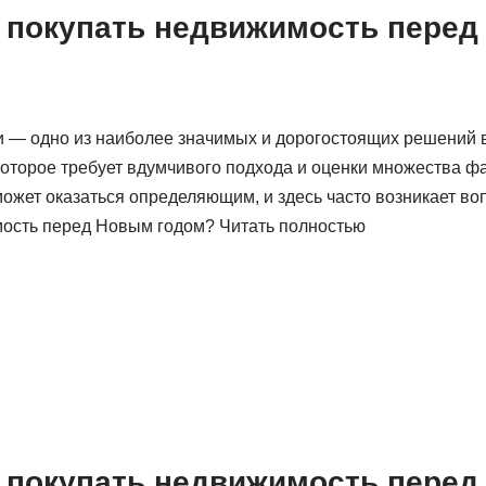
 покупать недвижимость пере
 — одно из наиболее значимых и дорогостоящих решений 
которое требует вдумчивого подхода и оценки множества ф
ожет оказаться определяющим, и здесь часто возникает во
ость перед Новым годом? Читать полностью
 покупать недвижимость пере