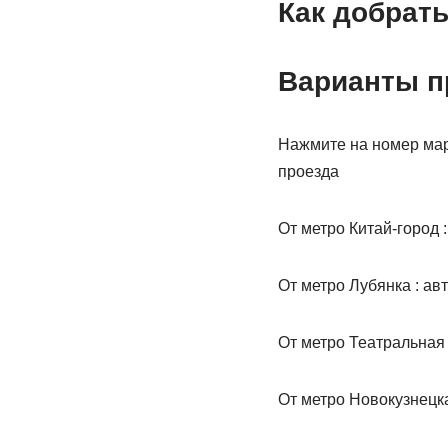
Как добрать
Варианты п
Нажмите на номер мар
проезда
От метро Китай-город 
От метро Лубянка : ав
От метро Театральная 
От метро Новокузнецка