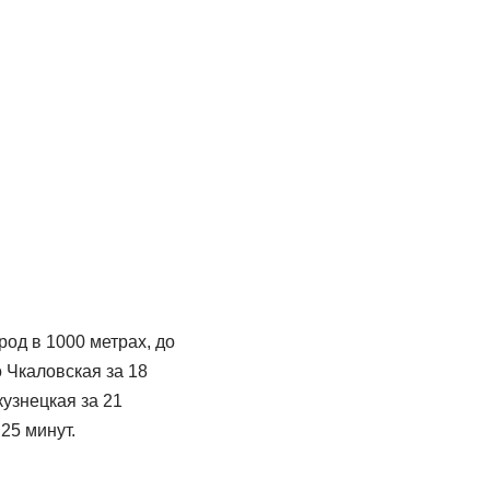
род в 1000 метрах, до
 Чкаловская за 18
кузнецкая за 21
25 минут.