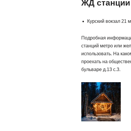
ЖД станции
Курский вокзал 21 м
Подробная информация 
станций метро или жел
использовать. На како
проехать на обществен
бульваре д.13 с.3.