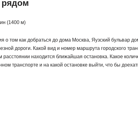
 рядом
ин (1400 м)
о том как добраться до дома Москва, Яузский бульвар дом
езной дороги. Какой вид и номер маршрута городского тра
м расстоянии находится ближайшая остановка. Какое колич
ном транспорте и на какой остановке выйти, что бы доехат