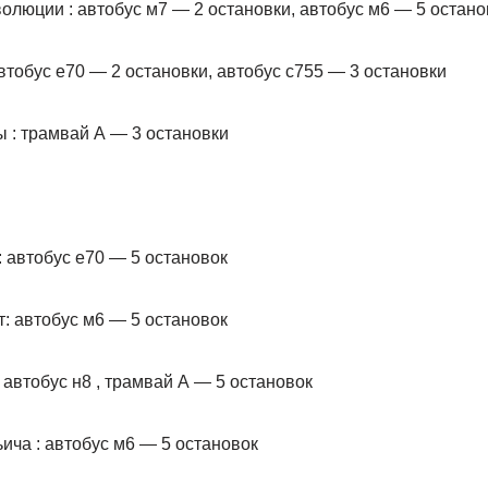
люции : автобус м7 — 2 остановки, автобус м6 — 5 остано
автобус е70 — 2 остановки, автобус с755 — 3 остановки
 : трамвай А — 3 остановки
: автобус е70 — 5 остановок
т: автобус м6 — 5 остановок
 автобус н8 , трамвай А — 5 остановок
ича : автобус м6 — 5 остановок