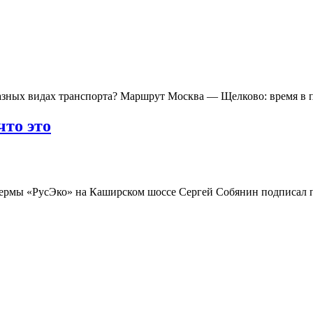
азных видах транспорта? Маршрут Москва — Щелково: время в 
что это
 фермы «РусЭко» на Каширском шоссе Сергей Собянин подписал