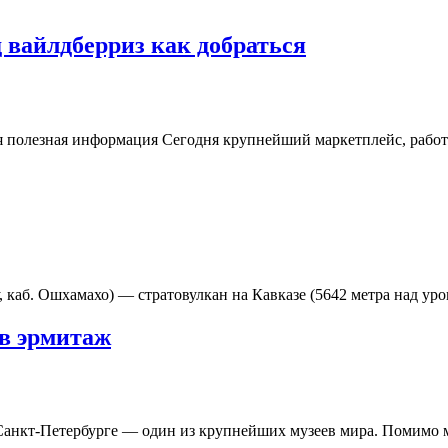
 вайлдберриз как добраться
ая полезная информация Сегодня крупнейший маркетплейс, работ
у, каб. Ошхамахо) — стратовулкан на Кавказе (5642 метра над 
 в эрмитаж
анкт-Петербурге — один из крупнейших музеев мира. Помимо м