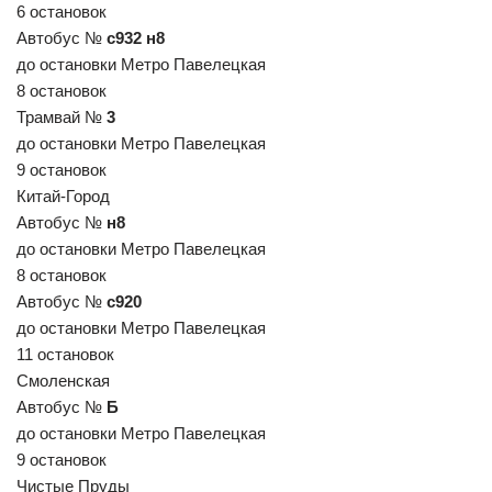
6 остановок
Автобус №
с932 н8
до остановки Метро Павелецкая
8 остановок
Трамвай №
3
до остановки Метро Павелецкая
9 остановок
Китай-Город
Автобус №
н8
до остановки Метро Павелецкая
8 остановок
Автобус №
с920
до остановки Метро Павелецкая
11 остановок
Смоленская
Автобус №
Б
до остановки Метро Павелецкая
9 остановок
Чистые Пруды