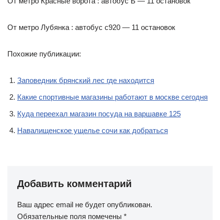
От метро Красные ворота : автобус Б — 11 остановок
От метро Лубянка : автобус с920 — 11 остановок
Похожие публикации:
Заповедник брянский лес где находится
Какие спортивные магазины работают в москве сегодня
Куда переехал магазин посуда на варшавке 125
Навалищенское ущелье сочи как добраться
Добавить комментарий
Ваш адрес email не будет опубликован.
Обязательные поля помечены
*