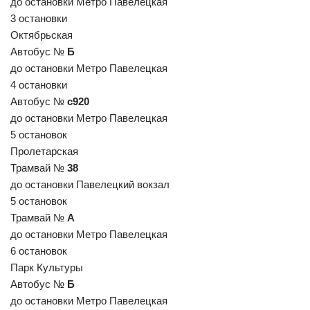
до остановки Метро Павелецкая
3 остановки
Октябрьская
Автобус №
Б
до остановки Метро Павелецкая
4 остановки
Автобус №
с920
до остановки Метро Павелецкая
5 остановок
Пролетарская
Трамвай №
38
до остановки Павелецкий вокзал
5 остановок
Трамвай №
А
до остановки Метро Павелецкая
6 остановок
Парк Культуры
Автобус №
Б
до остановки Метро Павелецкая