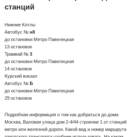
станций
Нижние Котлы
Автобус №
н8
до остановки Метро Павелецкая
13 остановок
Трамвай №
3
до остановки Метро Павелецкая
14 остановок
Курский вокзал
Автобус №
Б
до остановки Метро Павелецкая
29 остановок
Подробная информация о том как добраться до дома
Москва, Валовая улица дом 2-4/44 строение 1 от станций
метро или железной дороги. Какой вид и номер маршрута
городского транспорта удобнее использовать. На каком