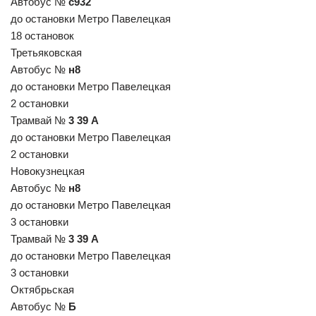
Автобус №
с932
до остановки Метро Павелецкая
18 остановок
Третьяковская
Автобус №
н8
до остановки Метро Павелецкая
2 остановки
Трамвай №
3 39 А
до остановки Метро Павелецкая
2 остановки
Новокузнецкая
Автобус №
н8
до остановки Метро Павелецкая
3 остановки
Трамвай №
3 39 А
до остановки Метро Павелецкая
3 остановки
Октябрьская
Автобус №
Б