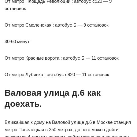
От метро Площадь Революции : автобус с920 — 9
остановок
От метро Смоленская : автобус Б — 9 остановок
30-60 минут
От метро Красные ворота : автобус Б — 11 остановок
От метро Лубянка : автобус с920 — 11 остановок
Валовая улица д.6 как
доехать.
Ближайшая к дому на Валовой улице д.6 в Москве станция
метро Павелецкая в 250 метрах, до него можно дойти
пешком за 4 минуты пешком, дойти можно еще до станции