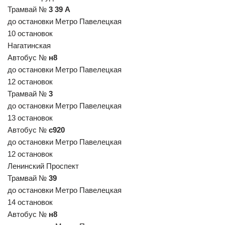
Трамвай №
3 39 А
до остановки Метро Павелецкая
10 остановок
Нагатинская
Автобус №
н8
до остановки Метро Павелецкая
12 остановок
Трамвай №
3
до остановки Метро Павелецкая
13 остановок
Автобус №
с920
до остановки Метро Павелецкая
12 остановок
Ленинский Проспект
Трамвай №
39
до остановки Метро Павелецкая
14 остановок
Автобус №
н8