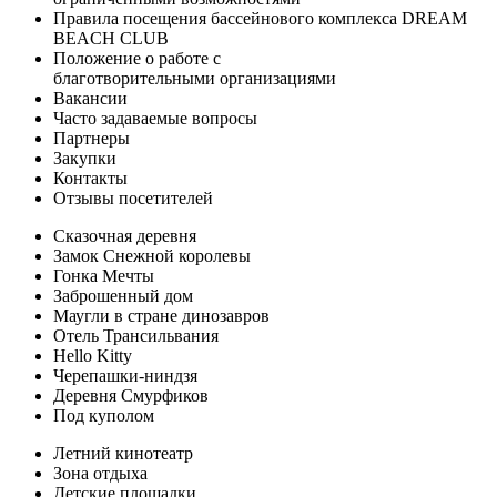
Правила посещения бассейнового комплекса DREAM
BEACH CLUB
Положение о работе с
благотворительными организациями
Вакансии
Часто задаваемые вопросы
Партнеры
Закупки
Контакты
Отзывы посетителей
Сказочная деревня
Замок Снежной королевы
Гонка Мечты
Заброшенный дом
Маугли в стране динозавров
Отель Трансильвания
Hello Kitty
Черепашки-ниндзя
Деревня Смурфиков
Под куполом
Летний кинотеатр
Зона отдыха
Детские площадки