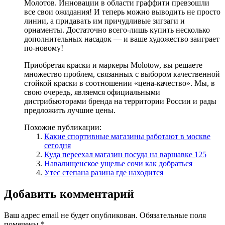
Молотов. Инновации в области граффити превзошли
все свои ожидания! И теперь можно выводить не просто
линии, а придавать им причудливые зигзаги и
орнаменты. Достаточно всего-лишь купить несколько
дополнительных насадок — и ваше художество заиграет
по-новому!
Приобретая краски и маркеры Molotow, вы решаете
множество проблем, связанных с выбором качественной
стойкой краски в соотношении «цена-качество». Мы, в
свою очередь, являемся официальными
дистрибьюторами бренда на территории России и рады
предложить лучшие цены.
Похожие публикации:
Какие спортивные магазины работают в москве
сегодня
Куда переехал магазин посуда на варшавке 125
Навалищенское ущелье сочи как добраться
Утес степана разина где находится
Добавить комментарий
Ваш адрес email не будет опубликован.
Обязательные поля
помечены
*