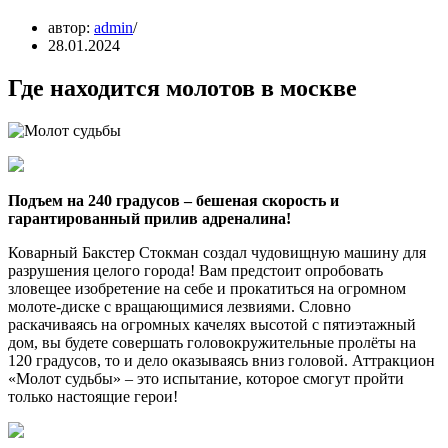
автор:
admin
28.01.2024
Где находится молотов в москве
Подъем на 240 градусов – бешеная скорость и
гарантированный прилив адреналина!
Коварный Бакстер Стокман создал чудовищную машину для
разрушения целого города! Вам предстоит опробовать
зловещее изобретение на себе и прокатиться на огромном
молоте-диске с вращающимися лезвиями. Словно
раскачиваясь на огромных качелях высотой с пятиэтажный
дом, вы будете совершать головокружительные пролёты на
120 градусов, то и дело оказываясь вниз головой. Аттракцион
«Молот судьбы» – это испытание, которое смогут пройти
только настоящие герои!