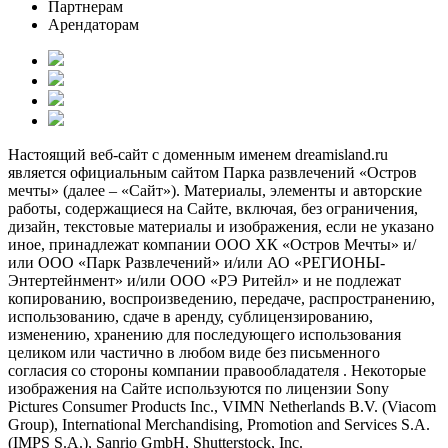
Партнерам
Арендаторам
Настоящий веб-сайт с доменным именем dreamisland.ru
является официальным сайтом Парка развлечений «Остров
мечты» (далее – «Сайт»). Материалы, элементы и авторские
работы, содержащиеся на Сайте, включая, без ограничения,
дизайн, текстовые материалы и изображения, если не указано
иное, принадлежат компании ООО ХК «Остров Мечты» и/
или ООО «Парк Развлечений» и/или АО «РЕГИОНЫ-
Энтертейнмент» и/или ООО «РЭ Ритейл» и не подлежат
копированию, воспроизведению, передаче, распространению,
использованию, сдаче в аренду, сублицензированию,
изменению, хранению для последующего использования
целиком или частично в любом виде без письменного
согласия со стороны компании правообладателя . Некоторые
изображения на Сайте используются по лицензии Sony
Pictures Consumer Products Inc., VIMN Netherlands B.V. (Viacom
Group), International Merchandising, Promotion and Services S.A.
(IMPS S.A.), Sanrio GmbH, Shutterstock, Inc.