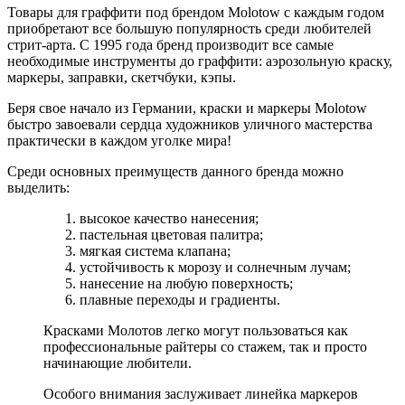
Товары для граффити под брендом Molotow с каждым годом
приобретают все большую популярность среди любителей
стрит-арта. С 1995 года бренд производит все самые
необходимые инструменты до граффити: аэрозольную краску,
маркеры, заправки, скетчбуки, кэпы.
Беря свое начало из Германии, краски и маркеры Molotow
быстро завоевали сердца художников уличного мастерства
практически в каждом уголке мира!
Среди основных преимуществ данного бренда можно
выделить:
высокое качество нанесения;
пастельная цветовая палитра;
мягкая система клапана;
устойчивость к морозу и солнечным лучам;
нанесение на любую поверхность;
плавные переходы и градиенты.
Красками Молотов легко могут пользоваться как
профессиональные райтеры со стажем, так и просто
начинающие любители.
Особого внимания заслуживает линейка маркеров