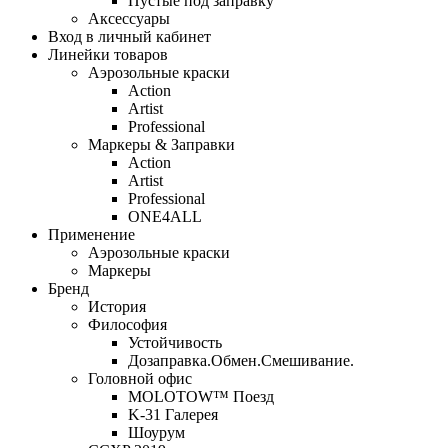
Пустые под заправку
Аксессуары
Вход в личный кабинет
Линейки товаров
Аэрозольные краски
Action
Artist
Professional
Маркеры & Заправки
Action
Artist
Professional
ONE4ALL
Применение
Аэрозольные краски
Маркеры
Бренд
История
Философия
Устойчивость
Дозаправка.Обмен.Смешивание.
Головной офис
MOLOTOW™ Поезд
K-31 Галерея
Шоурум