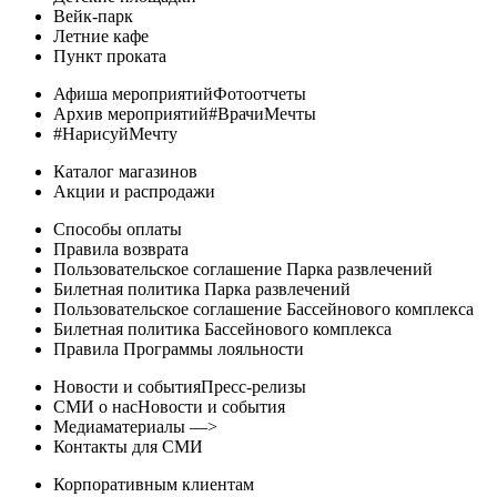
Вейк-парк
Летние кафе
Пункт проката
Афиша мероприятийФотоотчеты
Архив мероприятий#ВрачиМечты
#НарисуйМечту
Каталог магазинов
Акции и распродажи
Способы оплаты
Правила возврата
Пользовательское соглашение Парка развлечений
Билетная политика Парка развлечений
Пользовательское соглашение Бассейнового комплекса
Билетная политика Бассейнового комплекса
Правила Программы лояльности
Новости и событияПресс-релизы
СМИ о насНовости и события
Медиаматериалы —>
Контакты для СМИ
Корпоративным клиентам