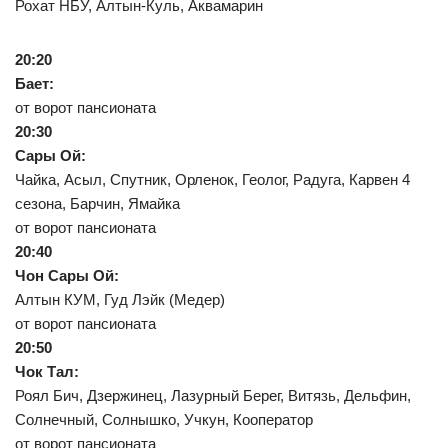
Рохат НБУ, Алтын-Куль, Аквамарин
20:20
Бает:
от ворот пансионата
20:30
Сары Ой:
Чайка, Асыл, Спутник, Орленок, Геолог, Радуга, Карвен 4
сезона, Барчин, Ямайка
от ворот пансионата
20:40
Чон Сары Ой:
Алтын КУМ, Гуд Лэйк (Медер)
от ворот пансионата
20:50
Чок Тал:
Роял Бич, Дзержинец, Лазурный Берег, Витязь, Дельфин,
Солнечный, Солнышко, Учкун, Кооператор
от ворот пансионата