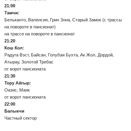
21:00
Тамчи:
Бельканто, Валенсия, Грин Зона, Старый Замок (с трассы
на повороте в пансионат)
на трассе на повороте в пансионат
21:20
Кош Кол:
Радуга Вэст, Байсан, Голубая Бухта, Ак Жол, Дордой,
Атырау, Золотой Требас
от ворот пансионата
21:30
Тору Айгыр:
Оазис, Маяк
от ворот пансионата
22:00
Балыкчи
Частный сектор