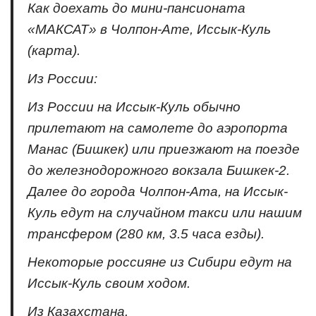
Как доехать до мини-пансионата
«МАКСАТ» в Чолпон-Ате, Иссык-Куль
(карта).
Из России:
Из России на Иссык-Куль обычно
прилетают на самолете до аэропорта
Манас (Бишкек) или приезжают на поезде
до железнодорожного вокзала Бишкек-2.
Далее до города Чолпон-Ата, на Иссык-
Куль едут на случайном такси или нашим
трансфером (280 км, 3.5 часа езды).
Некоторые россияне из Сибири едут на
Иссык-Куль своим ходом.
Из Казахстана.