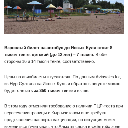
Взрослый билет на автобус до Иссык-Куля стоит 8
тысяч тенге, детский (до 12 лет) – 7 тысяч.
В обе
стороны 16 и 14 тысяч тенге, соответственно.
Цены на авиабилеты «кусаются». По данным Aviasales.kz,
из Нур-Султана на Иссык-Куль и обратно в августе можно
будет слетать
за 350 тысяч тенге
и выше.
В этом году отменили требование о наличии ПЦР-теста при
пересечении границы с Кыргызстаном и не требуют
предъявления паспорта вакцинации, но ситуация может
измениться (учитывая, что Алматы снова в «жёлтой» зоне