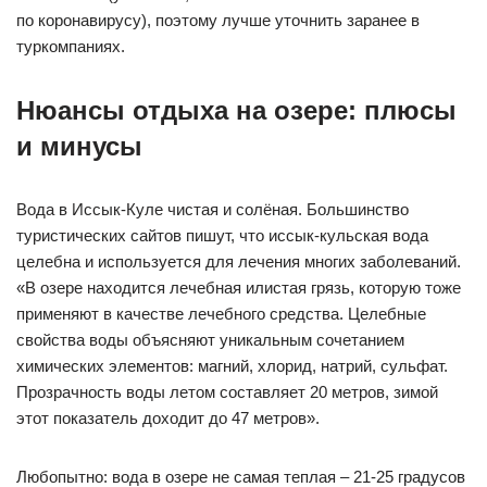
по коронавирусу), поэтому лучше уточнить заранее в
туркомпаниях.
Нюансы отдыха на озере: плюсы
и минусы
Вода в Иссык-Куле чистая и солёная. Большинство
туристических сайтов пишут, что иссык-кульская вода
целебна и используется для лечения многих заболеваний.
«В озере находится лечебная илистая грязь, которую тоже
применяют в качестве лечебного средства. Целебные
свойства воды объясняют уникальным сочетанием
химических элементов: магний, хлорид, натрий, сульфат.
Про­зрач­ность воды летом составляет 20 метров, зимой
этот показатель доходит до 47 метров».
Любопытно: вода в озере не самая теплая – 21-25 градусов