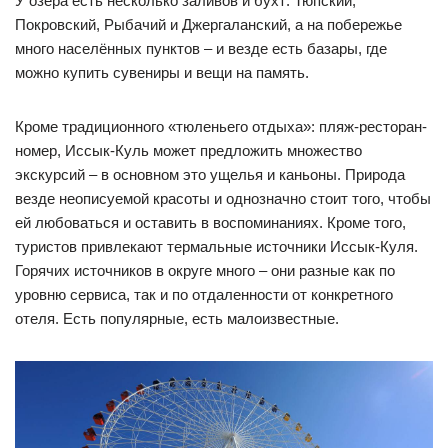
У озера есть несколько заливов и бухт: Тюпский,
Покровский, Рыбачий и Джергаланский, а на побережье
много населённых пунктов – и везде есть базары, где
можно купить сувениры и вещи на память.
Кроме традиционного «тюленьего отдыха»: пляж-ресторан-
номер, Иссык-Куль может предложить множество
экскурсий – в основном это ущелья и каньоны. Природа
везде неописуемой красоты и однозначно стоит того, чтобы
ей любоваться и оставить в воспоминаниях. Кроме того,
туристов привлекают термальные источники Иссык-Куля.
Горячих источников в округе много – они разные как по
уровню сервиса, так и по отдаленности от конкретного
отеля. Есть популярные, есть малоизвестные.