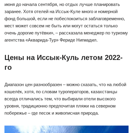
июня до начала сентября, но отдых лучше планировать
заранее. Хотя отелей на Иссык-Куле много и номерной
фонд большой, если не побеспокоиться заблаговременно,
мест может совсем не быть или могут остаться только
очень дорогие путёвки», – рассказала менеджер по туризму
агентства «Акварида-Тур» Фериде Нигмадил.
Цены на Иссык-Куль летом 2022-
го
Диапазон цен разнообразен – можно сказать, что на любой
кошелёк, хотя, по словам туроператоров, казахстанцы
всегда отличались тем, что выбирали отели высокого
уровня, традиционно предпочитая пляжи на северном
побережье – где песок и живописная природа.