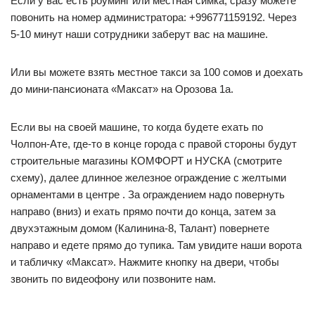
Если у вас есть роуминг или местная симка, сразу можете
повонить на номер администратора: +996771159192. Через
5-10 минут наши сотрудники заберут вас на машине.
Или вы можете взять местное такси за 100 сомов и доехать
до мини-пансионата «Максат» на Орозова 1а.
Если вы на своей машине, то когда будете ехать по
Чолпон-Ате, где-то в конце города с правой стороны будут
строительные магазины КОМФОРТ и НУСКА (смотрите
схему), далее длинное железное ограждение с желтыми
орнаментами в центре . За ограждением надо повернуть
направо (вниз) и ехать прямо почти до конца, затем за
двухэтажным домом (Калинина-8, Талант) повернете
направо и едете прямо до тупика. Там увидите наши ворота
и табличку «Максат». Нажмите кнопку на двери, чтобы
звонить по видеофону или позвоните нам.