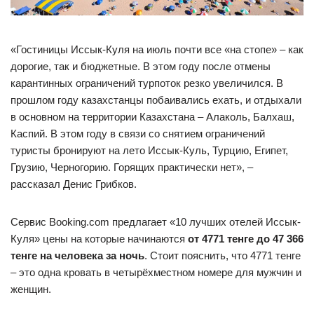
«Гостиницы Иссык-Куля на июль почти все «на стопе» – как
дорогие, так и бюджетные. В этом году после отмены
карантинных ограничений турпоток резко увеличился. В
прошлом году казахстанцы побаивались ехать, и отдыхали
в основном на территории Казахстана – Алаколь, Балхаш,
Каспий. В этом году в связи со снятием ограничений
туристы бронируют на лето Иссык-Куль, Турцию, Египет,
Грузию, Черногорию. Горящих практически нет», –
рассказал Денис Грибков.
Сервис Booking.com предлагает «10 лучших отелей Иссык-
Куля» цены на которые начинаются
от 4771 тенге до 47 366
тенге на человека за ночь
. Стоит пояснить, что 4771 тенге
– это одна кровать в четырёхместном номере для мужчин и
женщин.