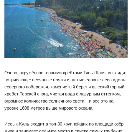
Озеро, окружённое горными хребтами Тянь-Шаня, выглядит
потрясающе: песчаные пляжи и густые еловые леса вдоль
северного побережья, каменистый берег и высокий горный
хребет Терскей с юга, чистая вода с лазурным оттенком,
огромное количество солнечного света – и всё это на
уровне 1608 метров выше мирового океана.
Иссык-Куль входит в топ-30 крупнейших по площади озёр
мира и занимает седьмое место в списке самых глубоких.