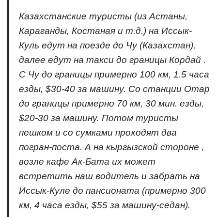
Казахстанские туристы (из Астаны,
Караганды, Костаная и т.д.) на Иссык-
Куль едут на поезде до Чу (Казахстан),
далее едут на такси до границы Кордай .
С Чу до границы примерно 100 км, 1.5 часа
езды, $30-40 за машину. Со станции Отар
до границы примерно 70 км, 30 мин. езды,
$20-30 за машину. Потом туристы
пешком и со сумками проходят два
погран-поста. А на кыргызской стороне ,
возле кафе Ак-Бата их может
встретить наш водитель и забрать на
Иссык-Куле до пансионата (примерно 300
км, 4 часа езды, $55 за машину-седан).