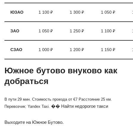
ЮЗАО
1 100 ₽
1 300 ₽
1 050 ₽
ЗАО
1 050 ₽
1 250 ₽
1 100 ₽
СЗАО
1 000 ₽
1 200 ₽
1 150 ₽
Южное бутово внуково как
добраться
В пути 29 мин. Стоимость проезда от €7 Расстояние 25 км.
�� Найти недорогое такси
Перевозчик: Yandex Taxi.
Выходите на Южное Бутово.