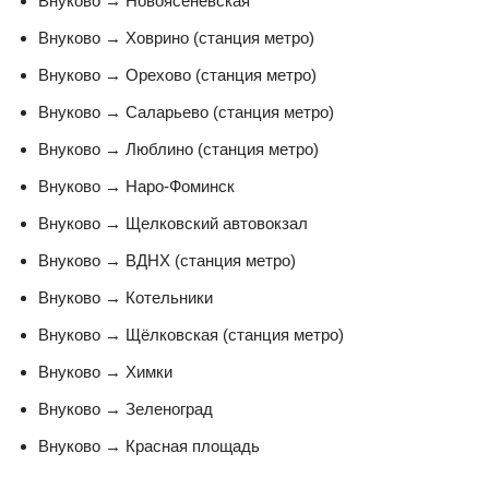
Внуково → Новоясеневская
Внуково → Ховрино (станция метро)
Внуково → Орехово (станция метро)
Внуково → Саларьево (станция метро)
Внуково → Люблино (станция метро)
Внуково → Наро-Фоминск
Внуково → Щелковский автовокзал
Внуково → ВДНХ (станция метро)
Внуково → Котельники
Внуково → Щёлковская (станция метро)
Внуково → Химки
Внуково → Зеленоград
Внуково → Красная площадь