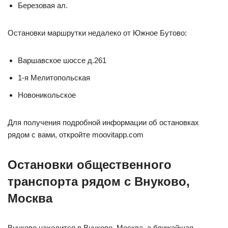
Березовая ал.
Остановки маршрутки недалеко от Южное Бутово:
Варшавское шоссе д.261
1-я Мелитопольская
Новоникольское
Для получения подробной информации об остановках
рядом с вами, откройте moovitapp.com
Остановки общественного
транспорта рядом с Внуково,
Москва
Внуково находится в Внуково, Москва, а ближайшая