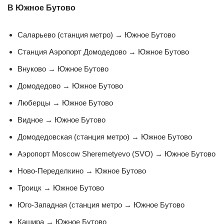
В Южное Бутово
Саларьево (станция метро) → Южное Бутово
Станция Аэропорт Домодедово → Южное Бутово
Внуково → Южное Бутово
Домодедово → Южное Бутово
Люберцы → Южное Бутово
Видное → Южное Бутово
Домодедовская (станция метро) → Южное Бутово
Aэропорт Moscow Sheremetyevo (SVO) → Южное Бутово
Ново-Переделкино → Южное Бутово
Троицк → Южное Бутово
Юго-Западная (станция метро → Южное Бутово
Кашира → Южное Бутово