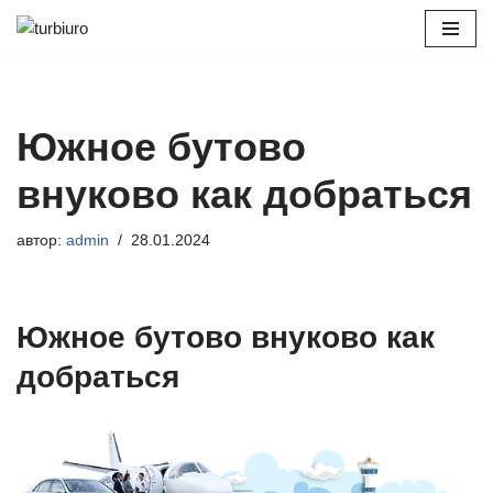
Перейти
к
содержимому
Южное бутово
внуково как добраться
автор:
admin
28.01.2024
Южное бутово внуково как
добраться