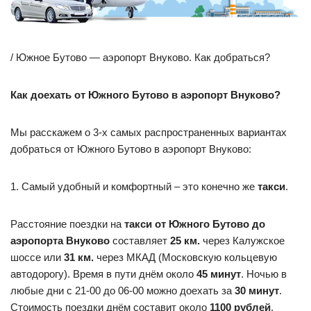
/ Южное Бутово — аэропорт Внуково. Как добраться?
Как доехать от Южного Бутово в аэропорт Внуково?
Мы расскажем о 3-х самых распространенных вариантах
добраться от Южного Бутово в аэропорт Внуково:
1. Самый удобный и комфортный – это конечно же
такси
.
Расстояние поездки на
такси от Южного Бутово до
аэропорта Внуково
составляет
25 км.
через Калужское
шоссе или
31 км.
через МКАД (Московскую кольцевую
автодорогу). Время в пути днём около
45 минут
. Ночью в
любые дни с 21-00 до 06-00 можно доехать за
30 минут
.
Стоимость поездки днём составит около
1100 рублей
,