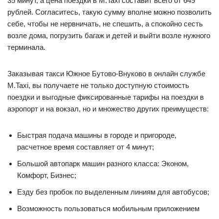
35 минут, а цена поездки в М.Taxi составит всего от 649
рублей. Согласитесь, такую сумму вполне можно позволить
себе, чтобы не нервничать, не спешить, а спокойно сесть
возле дома, погрузить багаж и детей и выйти возле нужного
терминала.
Заказывая такси Южное Бутово-Внуково в онлайн службе
M.Taxi, вы получаете не только доступную стоимость
поездки и выгодные фиксированные тарифы на поездки в
аэропорт и на вокзал, но и множество других преимуществ:
Быстрая подача машины в городе и пригороде,
расчетное время составляет от 4 минут;
Большой автопарк машин разного класса: Эконом,
Комфорт, Бизнес;
Езду без пробок по выделенным линиям для автобусов;
Возможность пользоваться мобильным приложением