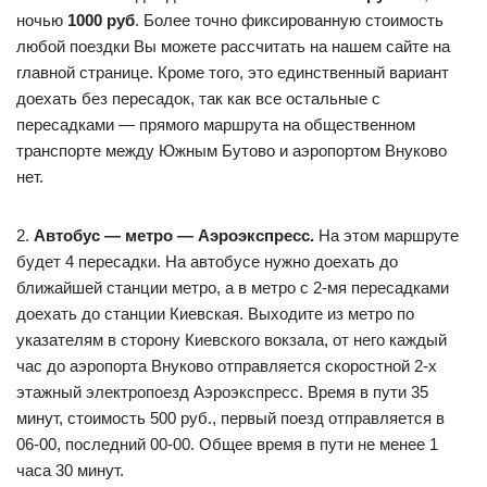
ночью
1000 руб
. Более точно фиксированную стоимость
любой поездки Вы можете рассчитать на нашем сайте на
главной странице. Кроме того, это единственный вариант
доехать без пересадок, так как все остальные с
пересадками — прямого маршрута на общественном
транспорте между Южным Бутово и аэропортом Внуково
нет.
2.
Автобус — метро — Аэроэкспресс.
На этом маршруте
будет 4 пересадки. На автобусе нужно доехать до
ближайшей станции метро, а в метро с 2-мя пересадками
доехать до станции Киевская. Выходите из метро по
указателям в сторону Киевского вокзала, от него каждый
час до аэропорта Внуково отправляется скоростной 2-х
этажный электропоезд Аэроэкспресс. Время в пути 35
минут, стоимость 500 руб., первый поезд отправляется в
06-00, последний 00-00. Общее время в пути не менее 1
часа 30 минут.