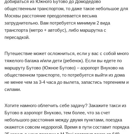
добираться из Южного Бутово до Домодедово
общественным транспортом, то даже такое небольшое для
Москвы расстояние преодолевается весьма
затруднительно. Вам потребуется минимум 2 вида
транспорта (метро + автобус), либо маршрутка с
пересадкой.
Путешествие может осложниться, если у вас с собой много
тяжелого багажа и/или дети (ребенок). Если вы едете по
маршруту Бутово (Южное Бутово) – аэропорт Внуково на
общественном транспорте, то потребуется выйти из дома
не менее чем за 3-4 часа до вылета, запастись терпением и
силами.
Хотите намного облегчить себе задачу? Закажите такси из
Бутово в аэропорт Внуково, тем более, что за счет
небольшого расстояния между двумя пунктами, поездка
окажется совсем недорогой. Время в пути составит порядка