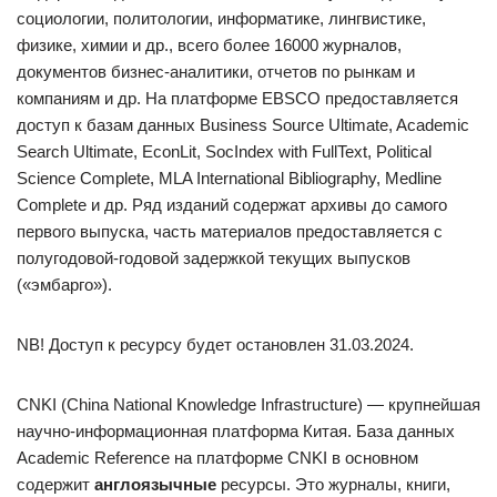
социологии, политологии, информатике, лингвистике,
физике, химии и др., всего более 16000 журналов,
документов бизнес-аналитики, отчетов по рынкам и
компаниям и др. На платформе EBSCO предоставляется
доступ к базам данных Business Source Ultimate, Academic
Search Ultimate, EconLit, SocIndex with FullText, Political
Science Complete, MLA International Bibliography, Medline
Complete и др. Ряд изданий содержат архивы до самого
первого выпуска, часть материалов предоставляется с
полугодовой-годовой задержкой текущих выпусков
(«эмбарго»).
NB! Доступ к ресурсу будет остановлен 31.03.2024.
CNKI (China National Knowledge Infrastructure) — крупнейшая
научно-информационная платформа Китая. База данных
Academic Reference на платформе CNKI в основном
содержит
англоязычные
ресурсы. Это журналы, книги,