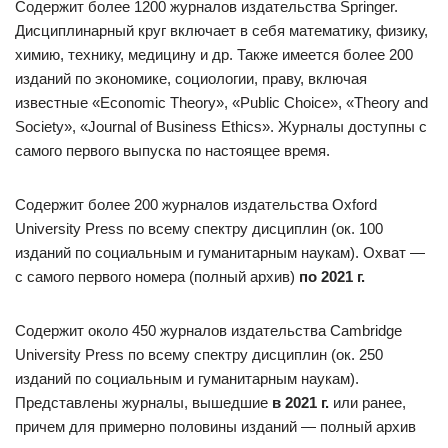
Содержит более 1200 журналов издательства Springer.
Дисциплинарный круг включает в себя математику, физику,
химию, технику, медицину и др. Также имеется более 200
изданий по экономике, социологии, праву, включая
известные «Economic Theory», «Public Choice», «Theory and
Society», «Journal of Business Ethics». Журналы доступны с
самого первого выпуска по настоящее время.
Содержит более 200 журналов издательства Oxford
University Press по всему спектру дисциплин (ок. 100
изданий по социальным и гуманитарным наукам). Охват —
с самого первого номера (полный архив)
по 2021 г.
Содержит около 450 журналов издательства Cambridge
University Press по всему спектру дисциплин (ок. 250
изданий по социальным и гуманитарным наукам).
Представлены журналы, вышедшие
в 2021 г.
или ранее,
причем для примерно половины изданий — полный архив