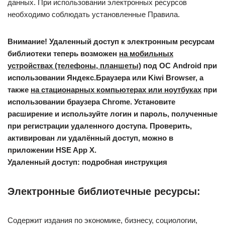
данных. При использовании электронных ресурсов
необходимо соблюдать установленные Правила.
Внимание! Удаленный доступ к электронным ресурсам
библиотеки теперь возможен
на мобильных
устройствах (телефоны, планшеты)
под ОС Android при
использовании Яндекс.Браузера или Kiwi Browser, а
также
на стационарных компьютерах или ноутбуках
при
использовании браузера Chrome. Установите
расширение и используйте логин и пароль, полученные
при регистрации удаленного доступа. Проверить,
активирован ли удалённый доступ, можно в
приложении HSE App X.
Удаленный доступ: подробная инструкция
Электронные библиотечные ресурсы:
Содержит издания по экономике, бизнесу, социологии,