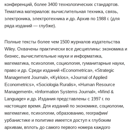
конференций, более 3400 технологических стандартов.
Тематика материалов: вычислительная техника, связь,
электроника, электротехника и др. Архив по 1988 г. (для
ряда изданий — глубже).
Полные тексты более чем 1500 журналов издательства
Wiley. Охвачены практически все дисциплины: экономика и
бизнес, вычислительные науки и информатика,
математика, психология, социология, гуманитарные науки,
право и др. Среди изданий «Econometrica», «Strategic
Management Journal», «Kyklos», «Journal of Applied
Econometrics», «Sociologia Ruralis», «Human Resource
Management», «Information Systems Journal», «Mind &
Language» и др. Издания представлены с 1997 г. по
настоящее время. Для изданий по экономике, социологии,
математике, психологии, образованию, географии/
урбанистике и политике имеется доступ к глубоким
архивам, вплоть до самого первого номера каждого