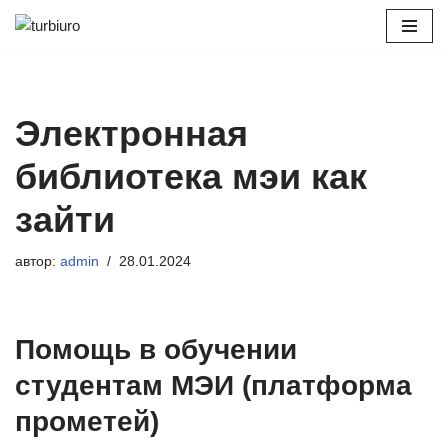
Перейти
к
содержимому
Электронная
библиотека мэи как
зайти
автор:
admin
28.01.2024
Помощь в обучении
студентам МЭИ (платформа
прометей)