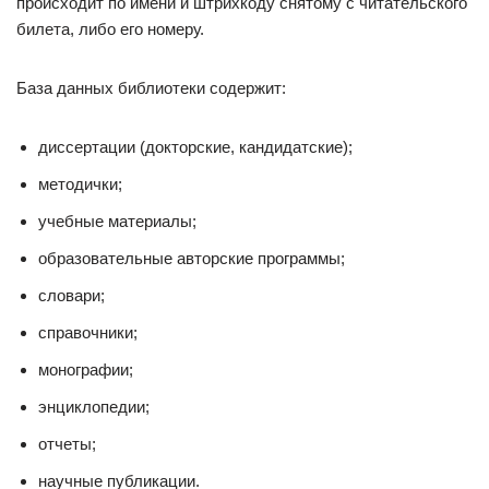
происходит по имени и штрихкоду снятому с читательского
билета, либо его номеру.
База данных библиотеки содержит:
диссертации (докторские, кандидатские);
методички;
учебные материалы;
образовательные авторские программы;
словари;
справочники;
монографии;
энциклопедии;
отчеты;
научные публикации.