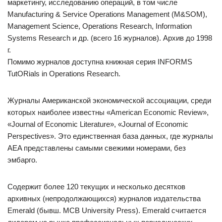
маркетингу, исследованию операций, в том числе
Manufacturing & Service Operations Management (M&SOM),
Management Science, Operations Research, Information
Systems Research и др. (всего 16 журналов). Архив до 1998
г.
Помимо журналов доступна книжная серия INFORMS
TutORials in Operations Research.
Журналы Американской экономической ассоциации, среди
которых наиболее известны «American Economic Review»,
«Journal of Economic Literature», «Journal of Economic
Perspectives». Это единственная база данных, где журналы
AEA представлены самыми свежими номерами, без
эмбарго.
Содержит более 120 текущих и несколько десятков
архивных (непродолжающихся) журналов издательства
Emerald (бывш. MCB University Press). Emerald считается