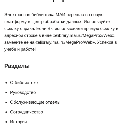
Электронная библиотека МАИ перешла на новую
платформу в Центр обработки данных. Используйте
ссылку справа. Если Вы использовали прямую ссылку в
адресной строке в виде «elibrary.mai.ru/MegaPro2/Web»,
замените ее на «elibrary.mai.ru/MegaPro/Web». Успехов в
учебе и работе!
Разделы
О библиотеке
Руководство
Обслуживающие отделы
Сотрудничество
История