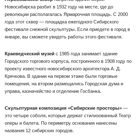
Новосибирска разбит в 1932 году на месте, где до
революции располагалась Ярмарочная площадь. С 2000
года этот сквер — площадка ежегодного Сибирского
фестиваля снежной скульптуры. Если приедете в город в
январе, вы сможете увидеть работы этого фестиваля.
Краеведческий музей
с 1985 года занимает здание
Городского торгового корпуса, построенного в 1908 году по
проекту известного новосибирского архитектора А. Д.
Крячкова. В здании на первом этаже были торговые
помещения, на втором размещались Городская дума и
управа, казначейство и отделение Госбанка.
Скульптурная композиция «Сибирские просторы»
—
это четыре соболя, которые держат стилизованный Театр
оперы и балета. По периметру основания нанесены
названия 12 сибирских городов.