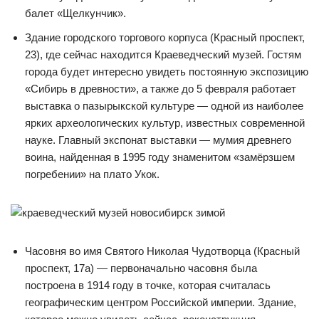
балет «Щелкунчик».
Здание городского торгового корпуса (Красный проспект,
23), где сейчас находится Краеведческий музей. Гостям
города будет интересно увидеть постоянную экспозицию
«Сибирь в древности», а также до 5 февраля работает
выставка о пазырыкской культуре — одной из наиболее
ярких археологических культур, известных современной
науке. Главный экспонат выставки — мумия древнего
воина, найденная в 1995 году знаменитом «замёрзшем
погребении» на плато Укок.
Часовня во имя Святого Николая Чудотворца (​Красный
проспект, 17а) — первоначально часовня была
построена в 1914 году в точке, которая считалась
географическим центром Российской империи. Здание,