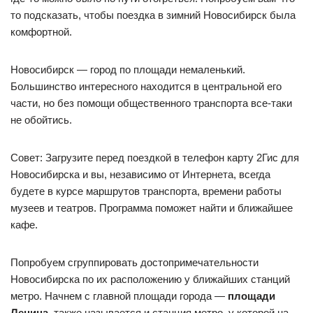
то подсказать, чтобы поездка в зимний Новосибирск была
комфортной.
Новосибирск — город по площади немаленький.
Большинство интересного находится в центральной его
части, но без помощи общественного транспорта все-таки
не обойтись.
Совет: Загрузите перед поездкой в телефон карту 2Гис для
Новосибирска и вы, независимо от Интернета, всегда
будете в курсе маршрутов транспорта, времени работы
музеев и театров. Программа поможет найти и ближайшее
кафе.
Попробуем сгруппировать достопримечательности
Новосибирска по их расположению у ближайших станций
метро. Начнем с главной площади города —
площади
Ленина
, также называется и станция метро, у которой на