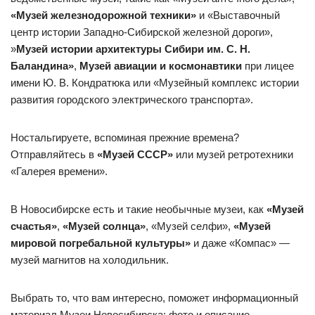
«Музей железнодорожной техники»
и «Выставочный
центр истории Западно-Сибирской железной дороги»,
»
Музей истории архитектуры Сибири им. С. Н.
Баландина»
,
Музей авиации и космонавтики
при лицее
имени Ю. В. Кондратюка или «Музейный комплекс истории
развития городского электрического транспорта».
Ностальгируете, вспоминая прежние времена?
Отправляйтесь в
«Музей СССР»
или музей ретротехники
«Галерея времени».
В Новосибирске есть и такие необычные музеи, как
«Музей
счастья»
,
«Музей солнца»
, «Музей селфи»,
«Музей
мировой погребальной культуры»
и даже «Компас» —
музей магнитов на холодильник.
Выбрать то, что вам интересно, поможет информационный
материал Музеи Новосибирска: фото и описание