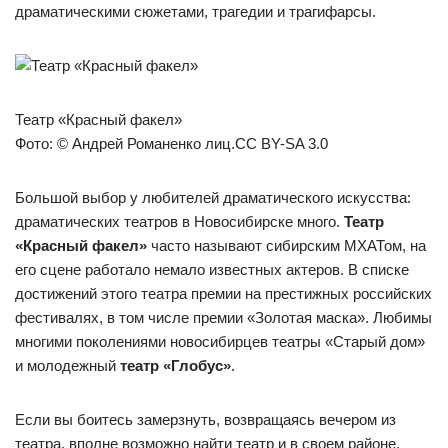
драматическими сюжетами, трагедии и трагифарсы.
Театр «Красный факел»
Фото: © Андрей Романенко лиц.CC BY-SA 3.0
Большой выбор у любителей драматического искусства:
драматических театров в Новосибирске много.
Театр
«Красный факел»
часто называют сибирским МХАТом, на
его сцене работало немало известных актеров. В списке
достижений этого театра премии на престижных российских
фестивалях, в том числе премии «Золотая маска». Любимы
многими поколениями новосибирцев театры «Старый дом»
и молодежный
театр «Глобус»
.
Если вы боитесь замерзнуть, возвращаясь вечером из
театра, вполне возможно найти театр и в своем районе,