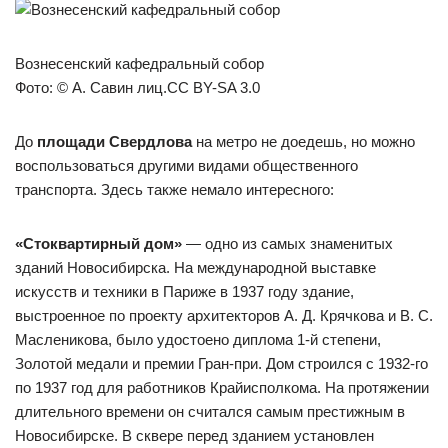
Вознесенский кафедральный собор
Фото: © А. Савин лиц.CC BY-SA 3.0
До
площади Свердлова
на метро не доедешь, но можно
воспользоваться другими видами общественного
транспорта. Здесь также немало интересного:
«Стоквартирный дом»
— одно из самых знаменитых
зданий Новосибирска. На международной выставке
искусств и техники в Париже в 1937 году здание,
выстроенное по проекту архитекторов А. Д. Крячкова и В. С.
Масленикова, было удостоено диплома 1-й степени,
Золотой медали и премии Гран-при. Дом строился с 1932-го
по 1937 год для работников Крайисполкома. На протяжении
длительного времени он считался самым престижным в
Новосибирске. В сквере перед зданием установлен