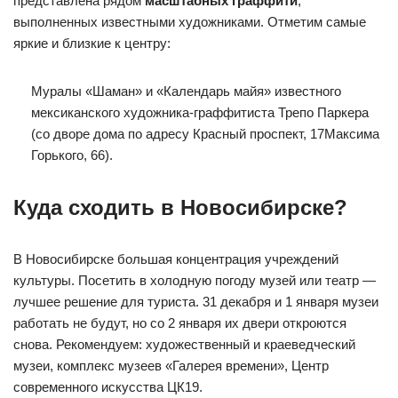
представлена рядом
масштабных граффити
,
выполненных известными художниками. Отметим самые
яркие и близкие к центру:
Муралы «Шаман» и «Календарь майя» известного
мексиканского художника-граффитиста Трепо Паркера
(со дворе дома по адресу Красный проспект, 17​Максима
Горького, 66).
Куда сходить в Новосибирске?
В Новосибирске большая концентрация учреждений
культуры. Посетить в холодную погоду музей или театр —
лучшее решение для туриста. 31 декабря и 1 января музеи
работать не будут, но со 2 января их двери откроются
снова. Рекомендуем: художественный и краеведческий
музеи, комплекс музеев «Галерея времени», Центр
современного искусства ЦК19.