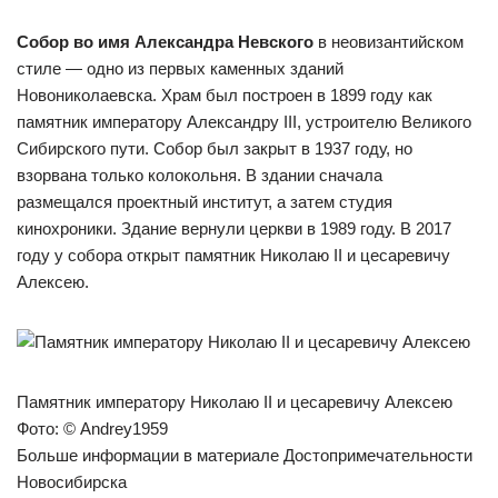
Собор во имя Александра Невского
в неовизантийском
стиле — одно из первых каменных зданий
Новониколаевска. Храм был построен в 1899 году как
памятник императору Александру III, устроителю Великого
Сибирского пути. Собор был закрыт в 1937 году, но
взорвана только колокольня. В здании сначала
размещался проектный институт, а затем студия
кинохроники. Здание вернули церкви в 1989 году. В 2017
году у собора открыт памятник Николаю II и цесаревичу
Алексею.
Памятник императору Николаю II и цесаревичу Алексею
Фото: © Andrey1959
Больше информации в материале Достопримечательности
Новосибирска