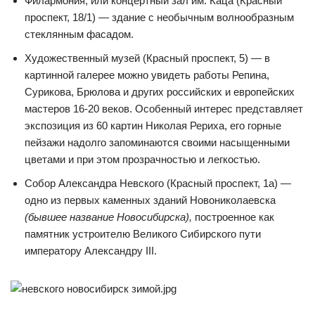
Филармония, или концертный зал им. Каца (​Красный
проспект, 18/1) — здание с необычным волнообразным
стеклянным фасадом.
Художественный музей (​Красный проспект, 5) — в
картинной галерее можно увидеть работы Репина,
Сурикова, Брюлова и других российских и европейских
мастеров 16-20 веков. Особенный интерес представляет
экспозиция из 60 картин Николая Рериха, его горные
пейзажи надолго запоминаются своими насыщенными
цветами и при этом прозрачностью и легкостью.
Собор Александра Невского (​Красный проспект, 1а) —
одно из первых каменных зданий Новониколаевска
(бывшее название Новосибирска),
построенное как
памятник устроителю Великого Сибирского пути
императору Александру III.