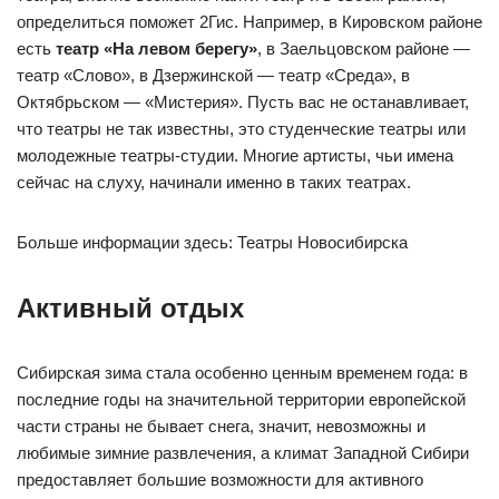
определиться поможет 2Гис. Например, в Кировском районе
есть
театр «На левом берегу»
, в Заельцовском районе —
театр «Слово», в Дзержинской — театр «Среда», в
Октябрьском — «Мистерия». Пусть вас не останавливает,
что театры не так известны, это студенческие театры или
молодежные театры-студии. Многие артисты, чьи имена
сейчас на слуху, начинали именно в таких театрах.
Больше информации здесь: Театры Новосибирска
Активный отдых
Сибирская зима стала особенно ценным временем года: в
последние годы на значительной территории европейской
части страны не бывает снега, значит, невозможны и
любимые зимние развлечения, а климат Западной Сибири
предоставляет большие возможности для активного