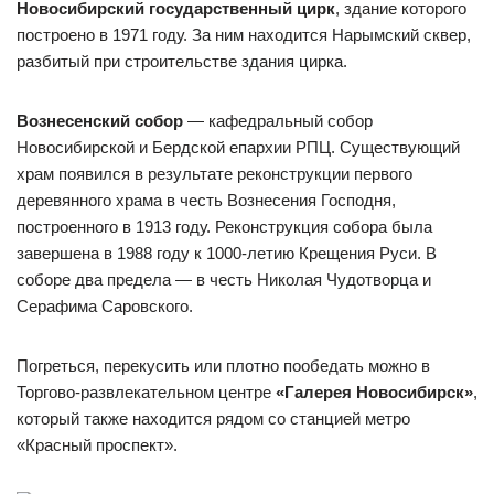
Новосибирский государственный цирк
, здание которого
построено в 1971 году. За ним находится Нарымский сквер,
разбитый при строительстве здания цирка.
Вознесенский собор
— кафедральный собор
Новосибирской и Бердской епархии РПЦ. Существующий
храм появился в результате реконструкции первого
деревянного храма в честь Вознесения Господня,
построенного в 1913 году. Реконструкция собора была
завершена в 1988 году к 1000-летию Крещения Руси. В
соборе два предела — в честь Николая Чудотворца и
Серафима Саровского.
Погреться, перекусить или плотно пообедать можно в
Торгово-развлекательном центре
«Галерея Новосибирск»
,
который также находится рядом со станцией метро
«Красный проспект».