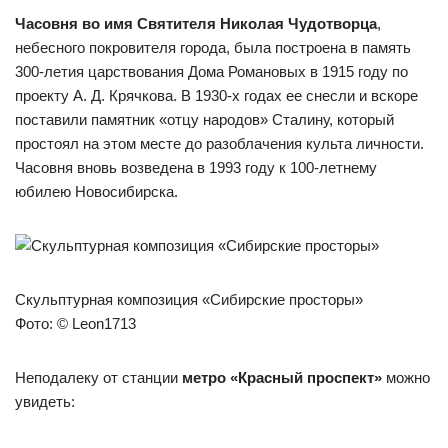
Часовня во имя Святителя Николая Чудотворца
,
небесного покровителя города, была построена в память
300-летия царствования Дома Романовых в 1915 году по
проекту А. Д. Крячкова. В 1930-х годах ее снесли и вскоре
поставили памятник «отцу народов» Сталину, который
простоял на этом месте до разоблачения культа личности.
Часовня вновь возведена в 1993 году к 100-летнему
юбилею Новосибирска.
Скульптурная композиция «Сибирские просторы»
Фото: © Leon1713
Неподалеку от станции
метро «Красный проспект»
можно
увидеть: