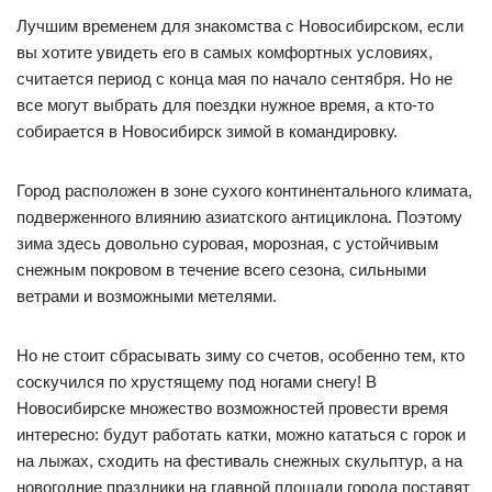
Лучшим временем для знакомства с Новосибирском, если
вы хотите увидеть его в самых комфортных условиях,
считается период с конца мая по начало сентября. Но не
все могут выбрать для поездки нужное время, а кто-то
собирается в Новосибирск зимой в командировку.
Город расположен в зоне сухого континентального климата,
подверженного влиянию азиатского антициклона. Поэтому
зима здесь довольно суровая, морозная, с устойчивым
снежным покровом в течение всего сезона, сильными
ветрами и возможными метелями.
Но не стоит сбрасывать зиму со счетов, особенно тем, кто
соскучился по хрустящему под ногами снегу! В
Новосибирске множество возможностей провести время
интересно: будут работать катки, можно кататься с горок и
на лыжах, сходить на фестиваль снежных скульптур, а на
новогодние праздники на главной площади города поставят