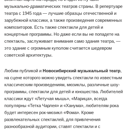
музыкально-драматических театров страны. В репертуаре
театра с 1945 года — лучшие образцы отечественной и
зарубежной классики, а также произведения современных
композиторов. Есть также спектакли для детей и
концертные программы. Но даже если вы не попадете на
спектакль, заслуживает внимания само здания театра, —
это здание с огромным куполом считается шедевром
советской архитектуры.
Любим публикой и
Новосибирский музыкальный театр
,
на сцене которого можно увидеть спектакли по известным
классическим произведениям, мюзиклы, различные шоу-
программы, спектакли для детей и юношества. Любителей
классики ждут «Летучая мышь», «Марица», всегда
популярны «Тетка Чарлея» и «Ханума», любителям рока
будет интересен рок-мюзикл «Фома». Кроме
развлекательных спектаклей, для привлечения
разнообразной аудитории, ставят спектакли и с