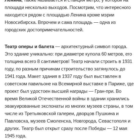
площади несколько выходов. Посмотрим, что интересного
находится рядом с площадью Ленина кроме мэрии
Новосибирска. Впрочем и сама площадь — одна из
городских достопримечательностей.
Театр оперы и балета
— архитектурный символ города.
Это здание уникально: при диаметре купола 60 метров, его
толщина всего 8 сантиметров! Театр начали строить в 1931
году, по разным причинам строительство затянулось до
1941 года. Макет здания в 1937 году был выставлен в
советском павильоне на Всемирной выставке в Париже, где
проект был удостоен высшей награды — Гран-при. Во
время Великой Отечественной войны в здании хранились
эвакуированные экспонаты из многих музеев страны, в том
числе из Третьяковской галереи, дворцов Пушкина и
Павловска, музеев Смоленска, Новгорода, Севастополя и
других. Театр был открыт сразу после Победы — 12 мая
1945 года.