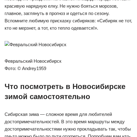
красивую нарядную елку. Не нужно бояться морозов,
главное, заглянуть в прогноз и одеться по сезону.
Вспомните любимую присказку сибиряков: «Сибиряк не тот,
кто не мерзнет, а тот, кто тепло одевается!».
Февральский Новосибирск
Фото: © Andrey1959
Что посмотреть в Новосибирске
зимой самостоятельно
Сибирская зима — сложное время для любителей
достопримечательностей. В это время маршруты между
достопримечательностями нужно прокладывать так, чтобы
где-то можно было по пути отогреться. Попробуем вам что-