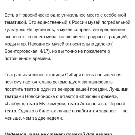
Есть в Новосибирске одно уникальное место с особенной
тематикой. Это единственный в России музей погребальной
культуры. Не пугайтесь, в музее собраны интереснейшие
экспонаты со всего мира, касающиеся траурных традиций,
моды и пр. Находится музей относительно далеко (​
Военторговская, 4/17), но вы точно не пожалеете о
потраченном времени.
Театральная жизнь столицы Сибири очень насыщенная,
поэтому настоятельно рекомендуем запланировать
посетить театр в один из вечеров вашей поездки. Лучшими
театрами Новосибирска считаются «Красный факел»,
«Глобус», театр Музкомедии, театр Афанасьева, Первый
театр. Однако о билетах лучше позаботится заранее — не
меньше, чем за две недели.
Надеемся, зима не станет помехой для вашего