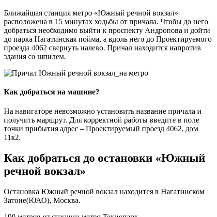
Ближайшая станция метро «Южный речной вокзал»
расположена в 15 минутах ходьбы от причала. Чтобы до него
добраться необходимо выйти к проспекту Андропова и дойти
до парка Нагатинская пойма, а вдоль него до Проектируемого
проезда 4062 свернуть налево. Причал находится напротив
здания со шпилем.
Как добраться на машине?
На навигаторе невозможно установить название причала и
получить маршрут. Для корректной работы введите в поле
точки прибытия адрес – Проектируемый проезд 4062, дом
11к2.
Как добраться до остановки «Южный
речной вокзал»
Остановка Южный речной вокзал находится в Нагатинском
Затоне(ЮАО), Москва.
190 метров от станции метро Технопарк