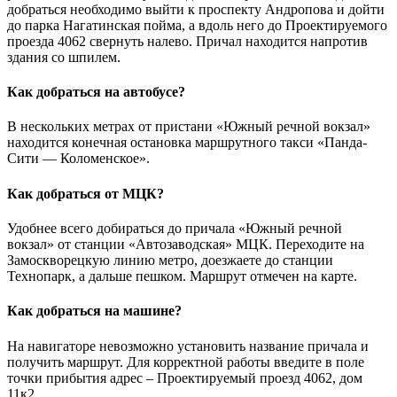
добраться необходимо выйти к проспекту Андропова и дойти
до парка Нагатинская пойма, а вдоль него до Проектируемого
проезда 4062 свернуть налево. Причал находится напротив
здания со шпилем.
Как добраться на автобусе?
В нескольких метрах от пристани «Южный речной вокзал»
находится конечная остановка маршрутного такси «Панда-
Сити — Коломенское».
Как добраться от МЦК?
Удобнее всего добираться до причала «Южный речной
вокзал» от станции «Автозаводская» МЦК. Переходите на
Замоскворецкую линию метро, доезжаете до станции
Технопарк, а дальше пешком. Маршрут отмечен на карте.
Как добраться на машине?
На навигаторе невозможно установить название причала и
получить маршрут. Для корректной работы введите в поле
точки прибытия адрес – Проектируемый проезд 4062, дом
11к2.