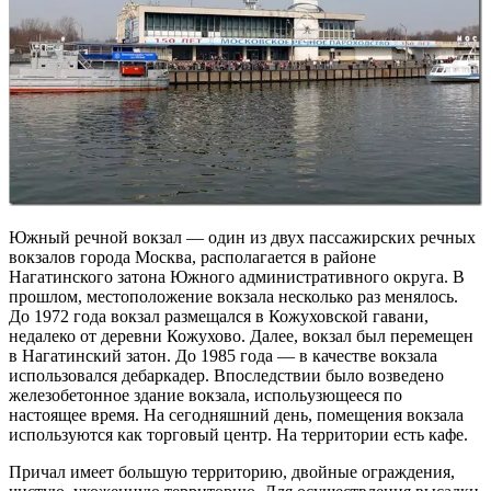
Южный речной вокзал — один из двух пассажирских речных
вокзалов города Москва, располагается в районе
Нагатинского затона Южного административного округа. В
прошлом, местоположение вокзала несколько раз менялось.
До 1972 года вокзал размещался в Кожуховской гавани,
недалеко от деревни Кожухово. Далее, вокзал был перемещен
в Нагатинский затон. До 1985 года — в качестве вокзала
использовался дебаркадер. Впоследствии было возведено
железобетонное здание вокзала, испольузющееся по
настоящее время. На сегодняшний день, помещения вокзала
используются как торговый центр. На территории есть кафе.
Причал имеет большую территорию, двойные ограждения,