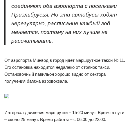
соединяют оба аэропорта с поселками
Приэльбрусья. Но эти автобусы ходят
нерегулярно, расписание каждый год
меняется, поэтому на них лучше не
рассчитывать.
От аэропорта Минвод в город идет маршрутное такси № 11.
Его остановка находится недалеко от стоянок такси.
Остановочный павильон хорошо видно от сектора
получения багажа аэровокзала.
Интервал движения маршрутки – 15-20 минут. Время в пути
– около 25 минут. Время работы – с 06.00 до 22.00.