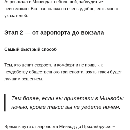
Аэровокзал в Минводах небольшой, заблудиться
невозможно. Все расположено очень удобно, есть много
указателей.
Этап 2 — от аэропорта до вокзала
Самый быстрый способ
Тем, кто ценит скорость и комфорт и не привык к
неудобству общественного транспорта, взять такси будет
лучшим решением.
Тем более, если вы прилетели в Минводы
ночью, кроме такси вы не уедете ничем.
Время в пути от аэропорта Минвод до Приэльбрусья –