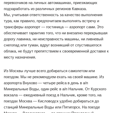
перевозчиков на личных автомашинах, приезжающих
подзаработать из различных регионов Кавказа.
Мы, учитывая ответственность за качество выполнения
тура, как правило, предпочитаем выполнять встречу и
трансферы аэропорт — гостиница — аэропорт сами. Это
обеспечивает гарантию того, что ни внезапно перекрывшая
дорогу лавинка, ни неисправность машины, ни ливневый
снегопад или туман, вдруг возникший от спустившегося
облака, не будут препятствием к своевременной доставке к
месту назначения.
Из Москвы лучше всего добираться самолетом или
поездом. Мы не рекомендуем ехать на своей машине. Из
аэропорта Внуково — четыре рейса в день в а/п
Минеральные Воды, один рейс в а/п Нальчик. От Курского
вокзала — ежедневный поезд в Нальчик, кроме того, на
поездах Москва — Кисловодск удобно добираться до
станций Минеральные Воды или Пятигорск. На поезде