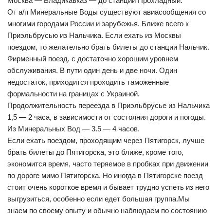
Москва — Владикавказ — до станции Прохладный.
От а/п Минеральные Воды существуют авиасообщения со
многими городами России и зарубежья. Ближе всего к
Приэльбрусью из Нальчика. Если ехать из Москвы
поездом, то желательно брать билеты до станции Нальчик.
Фирменный поезд, с достаточно хорошим уровнем
обслуживания. В пути один день и две ночи. Один
недостаток, приходится проходить таможенные
формальности на границах с Украиной.
Продолжительность переезда в Приэльбрусье из Нальчика
1,5 — 2 часа, в зависимости от состояния дороги и погоды.
Из Минеральных Вод — 3.5 — 4 часов.
Если ехать поездом, проходящим через Пятигорск, лучше
брать билеты до Пятигорска, это ближе, кроме того,
экономится время, часто теряемое в пробках при движении
по дороге мимо Пятигорска. Но иногда в Пятигорске поезд
стоит очень короткое время и бывает трудно успеть из него
выгрузиться, особенно если едет большая группа.Мы
знаем по своему опыту и обычно наблюдаем по состоянию