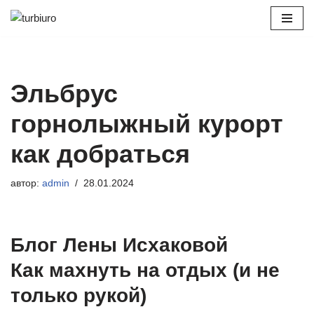
Перейти
к
содержимому
Эльбрус
горнолыжный курорт
как добраться
автор:
admin
28.01.2024
Блог Лены Исхаковой
Как махнуть на отдых (и не
только рукой)