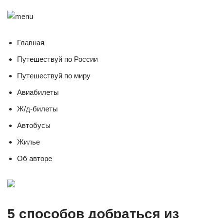
Главная
Путешествуй по России
Путешествуй по миру
Авиабилеты
Ж/д-билеты
Автобусы
Жилье
Об авторе
5 способов добраться из