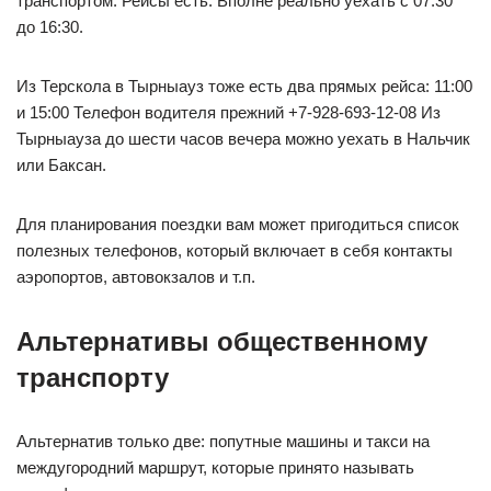
транспортом. Рейсы есть. Вполне реально уехать с 07:30
до 16:30.
Из Терскола в Тырныауз тоже есть два прямых рейса: 11:00
и 15:00 Телефон водителя прежний +7-928-693-12-08 Из
Тырныауза до шести часов вечера можно уехать в Нальчик
или Баксан.
Для планирования поездки вам может пригодиться список
полезных телефонов, который включает в себя контакты
аэропортов, автовокзалов и т.п.
Альтернативы общественному
транспорту
Альтернатив только две: попутные машины и такси на
междугородний маршрут, которые принято называть