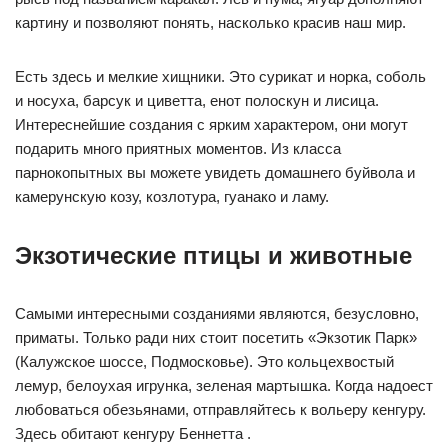
картину и позволяют понять, насколько красив наш мир.
Есть здесь и мелкие хищники. Это сурикат и норка, соболь
и носуха, барсук и циветта, енот полоскун и лисица.
Интереснейшие создания с ярким характером, они могут
подарить много приятных моментов. Из класса
парнокопытных вы можете увидеть домашнего буйвола и
камерунскую козу, козлотура, гуанако и ламу.
Экзотические птицы и животные
Самыми интересными созданиями являются, безусловно,
приматы. Только ради них стоит посетить «Экзотик Парк»
(Калужское шоссе, Подмосковье). Это кольцехвостый
лемур, белоухая игрунка, зеленая мартышка. Когда надоест
любоваться обезьянами, отправляйтесь к вольеру кенгуру.
Здесь обитают кенгуру Беннетта .