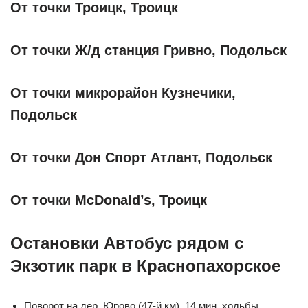
От точки Троицк, Троицк
От точки Ж/д станция Гривно, Подольск
От точки микрорайон Кузнечики,
Подольск
От точки Дон Спорт Атлант, Подольск
От точки McDonald’s, Троицк
Остановки Автобус рядом с
Экзотик парк в Краснопахорское
Поворот на дер. Юрово (47-й км), 14 мин. ходьбы,