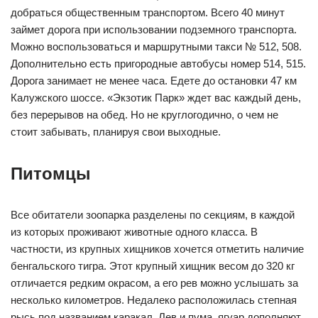
добраться общественным транспортом. Всего 40 минут
займет дорога при использовании подземного транспорта.
Можно воспользоваться и маршрутными такси № 512, 508.
Дополнительно есть пригородные автобусы номер 514, 515.
Дорога занимает не менее часа. Едете до остановки 47 км
Калужского шоссе. «Экзотик Парк» ждет вас каждый день,
без перерывов на обед. Но не круглогодично, о чем не
стоит забывать, планируя свои выходные.
Питомцы
Все обитатели зоопарка разделены по секциям, в каждой
из которых проживают животные одного класса. В
частности, из крупных хищников хочется отметить наличие
бенгальского тигра. Этот крупный хищник весом до 320 кг
отличается редким окрасом, а его рев можно услышать за
несколько километров. Недалеко расположилась степная
рысь под названием каракал. Лев и пума, ягуар дополняют