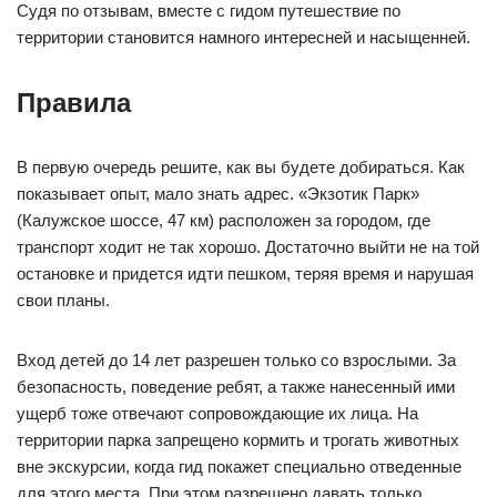
Судя по отзывам, вместе с гидом путешествие по
территории становится намного интересней и насыщенней.
Правила
В первую очередь решите, как вы будете добираться. Как
показывает опыт, мало знать адрес. «Экзотик Парк»
(Калужское шоссе, 47 км) расположен за городом, где
транспорт ходит не так хорошо. Достаточно выйти не на той
остановке и придется идти пешком, теряя время и нарушая
свои планы.
Вход детей до 14 лет разрешен только со взрослыми. За
безопасность, поведение ребят, а также нанесенный ими
ущерб тоже отвечают сопровождающие их лица. На
территории парка запрещено кормить и трогать животных
вне экскурсии, когда гид покажет специально отведенные
для этого места. При этом разрешено давать только