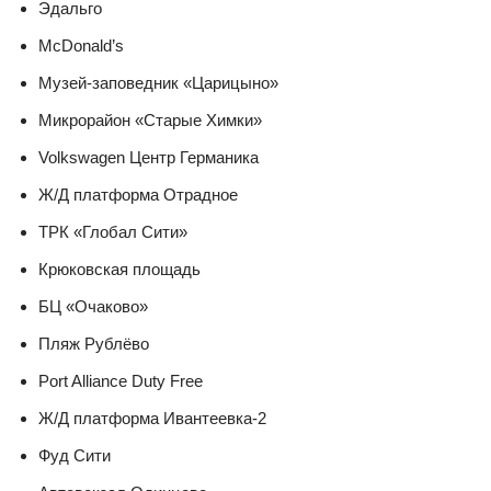
Эдальго
McDonald’s
Музей-заповедник «Царицыно»
Микрорайон «Старые Химки»
Volkswagen Центр Германика
Ж/Д платформа Отрадное
ТРК «Глобал Сити»
Крюковская площадь
БЦ «Очаково»
Пляж Рублёво
Port Alliance Duty Free
Ж/Д платформа Ивантеевка-2
Фуд Сити