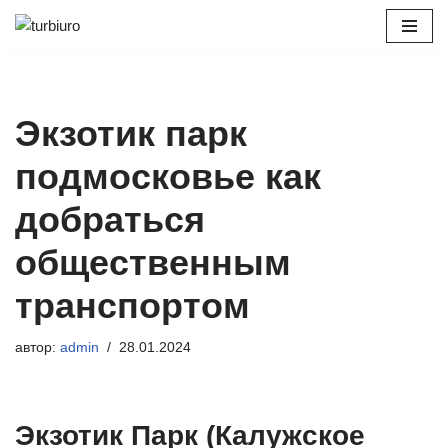
Перейти
к
содержимому
Экзотик парк
подмосковье как
добраться
общественным
транспортом
автор:
admin
28.01.2024
Экзотик Парк (Калужское