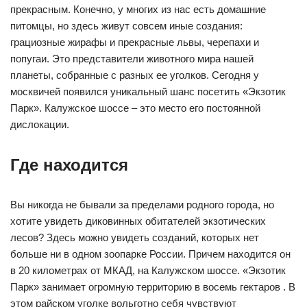
прекрасным. Конечно, у многих из нас есть домашние
питомцы, но здесь живут совсем иные создания:
грациозные жирафы и прекрасные львы, черепахи и
попугаи. Это представители животного мира нашей
планеты, собранные с разных ее уголков. Сегодня у
москвичей появился уникальный шанс посетить «Экзотик
Парк». Калужское шоссе – это место его постоянной
дислокации.
Где находится
Вы никогда не бывали за пределами родного города, но
хотите увидеть диковинных обитателей экзотических
лесов? Здесь можно увидеть созданий, которых нет
больше ни в одном зоопарке России. Причем находится он
в 20 километрах от МКАД, на Калужском шоссе. «Экзотик
Парк» занимает огромную территорию в восемь гектаров . В
этом райском уголке вольготно себя чувствуют