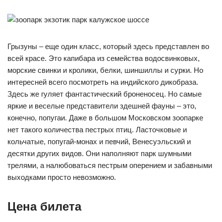
Грызуны – еще один класс, который здесь представлен во
всей красе. Это капибара из семейства водосвинковых,
морские свинки и кролики, белки, шиншиллы и сурки. Но
интересней всего посмотреть на индийского дикобраза.
Здесь же гуляет фантастический броненосец. Но самые
яркие и веселые представители здешней фауны – это,
конечно, попугаи. Даже в большом Московском зоопарке
нет такого количества пестрых птиц. Ласточковые и
кольчатые, попугай-монах и певчий, Венесуэльский и
десятки других видов. Они наполняют парк шумными
трелями, а налюбоваться пестрым оперением и забавными
выходками просто невозможно.
Цена билета