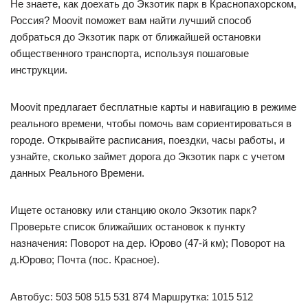
Не знаете, как доехать до Экзотик парк в Краснопахорском,
Россия? Moovit поможет вам найти лучший способ
добраться до Экзотик парк от ближайшей остановки
общественного транспорта, используя пошаговые
инструкции.
Moovit предлагает бесплатные карты и навигацию в режиме
реального времени, чтобы помочь вам сориентироваться в
городе. Открывайте расписания, поездки, часы работы, и
узнайте, сколько займет дорога до Экзотик парк с учетом
данных Реального Времени.
Ищете остановку или станцию около Экзотик парк?
Проверьте список ближайших остановок к пункту
назначения: Поворот на дер. Юрово (47-й км); Поворот на
д.Юрово; Почта (пос. Красное).
Автобус: 503 508 515 531 874 Маршрутка: 1015 512