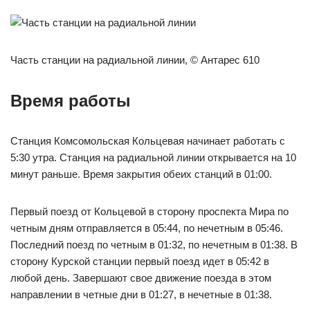
Часть станции на радиальной линии, © Антарес 610
Время работы
Станция Комсомольская Кольцевая начинает работать с
5:30 утра. Станция на радиальной линии открывается на 10
минут раньше. Время закрытия обеих станций в 01:00.
Первый поезд от Кольцевой в сторону проспекта Мира по
четным дням отправляется в 05:44, по нечетным в 05:46.
Последний поезд по четным в 01:32, по нечетным в 01:38. В
сторону Курской станции первый поезд идет в 05:42 в
любой день. Завершают свое движение поезда в этом
направлении в четные дни в 01:27, в нечетные в 01:38.