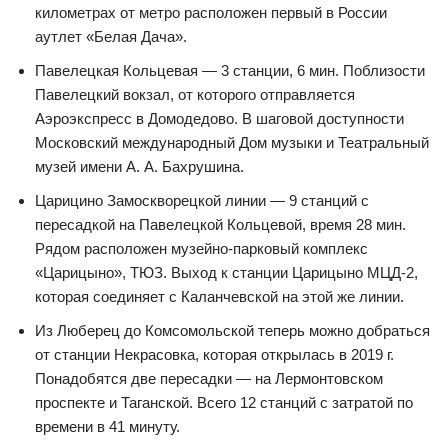
километрах от метро расположен первый в России
аутлет «Белая Дача».
Павелецкая Кольцевая — 3 станции, 6 мин. Поблизости
Павелецкий вокзал, от которого отправляется
Аэроэкспресс в Домодедово. В шаговой доступности
Московский международный Дом музыки и Театральный
музей имени А. А. Бахрушина.
Царицино Замоскворецкой линии — 9 станций с
пересадкой на Павелецкой Кольцевой, время 28 мин.
Рядом расположен музейно-парковый комплекс
«Царицыно», ТЮЗ. Выход к станции Царицыно МЦД-2,
которая соединяет с Каланчевской на этой же линии.
Из Люберец до Комсомольской теперь можно добраться
от станции Некрасовка, которая открылась в 2019 г.
Понадобятся две пересадки — на Лермонтовском
проспекте и Таганской. Всего 12 станций с затратой по
времени в 41 минуту.