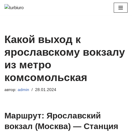
Перейти
к
содержимому
Какой выход к
ярославскому вокзалу
из метро
комсомольская
автор:
admin
28.01.2024
Маршрут: Ярославский
вокзал (Москва) — Станция