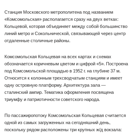
Станция Московского метрополитена под названием
«Комсомольская» располагается сразу на двух ветках:
Кольцевой, которая объединяет между собой большинство
линий метро и Сокольнической, связывающей через центр
отдаленные столичные районы.
Комсомольская Кольцевая на всех картах и схемах
обозначается коричневым цветом и цифрой «5». Построена
под Комсомольской площадью в 1952 г. на глубине 37 м.
Относится к колонным трехсводчатым станциям и имеет
одну островную платформу. Архитектура зала —
сталинский ампир. Тематика оформления посвящена
триумфу и патриотичности советского народа.
По пассажиропотоку Комсомольская Кольцевая считается
одной из самых загруженных на сегодняшний день,
поскольку рядом расположены три крупных ж/д вокзала: