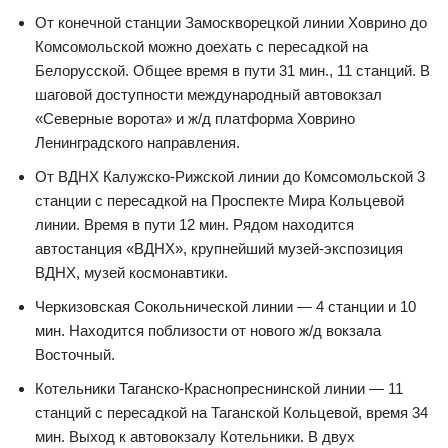
От конечной станции Замоскворецкой линии Ховрино до
Комсомольской можно доехать с пересадкой на
Белорусской. Общее время в пути 31 мин., 11 станций. В
шаговой доступности международный автовокзал
«Северные ворота» и ж/д платформа Ховрино
Ленинградского направления.
От ВДНХ Калужско-Рижской линии до Комсомольской 3
станции с пересадкой на Проспекте Мира Кольцевой
линии. Время в пути 12 мин. Рядом находится
автостанция «ВДНХ», крупнейший музей-экспозиция
ВДНХ, музей космонавтики.
Черкизовская Сокольнической линии — 4 станции и 10
мин. Находится поблизости от нового ж/д вокзала
Восточный.
Котельники Таганско-Краснопреснинской линии — 11
станций с пересадкой на Таганской Кольцевой, время 34
мин. Выход к автовокзалу Котельники. В двух