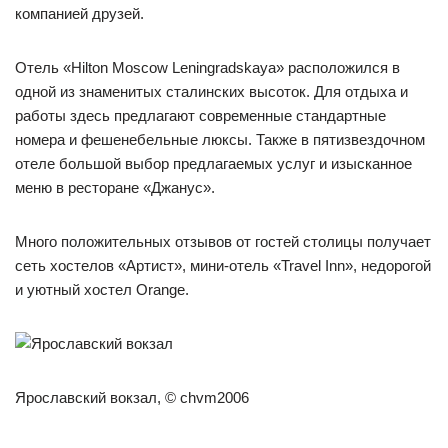
компанией друзей.
Отель «Hilton Moscow Leningradskaya» расположился в
одной из знаменитых сталинских высоток. Для отдыха и
работы здесь предлагают современные стандартные
номера и фешенебельные люксы. Также в пятизвездочном
отеле большой выбор предлагаемых услуг и изысканное
меню в ресторане «Джанус».
Много положительных отзывов от гостей столицы получает
сеть хостелов «Артист», мини-отель «Travel Inn», недорогой
и уютный хостел Orange.
Ярославский вокзал, © chvm2006