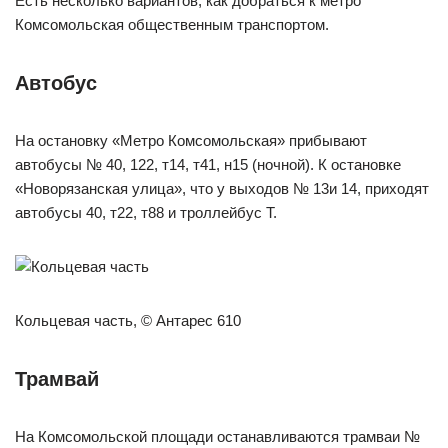
Есть несколько вариантов, как добраться к метро
Комсомольская общественным транспортом.
Автобус
На остановку «Метро Комсомольская» прибывают
автобусы № 40, 122, т14, т41, н15 (ночной). К остановке
«Новорязанская улица», что у выходов № 13и 14, приходят
автобусы 40, т22, т88 и троллейбус Т.
Кольцевая часть, © Антарес 610
Трамвай
На Комсомольской площади останавливаются трамваи №