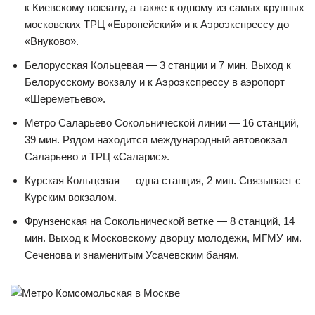
к Киевскому вокзалу, а также к одному из самых крупных
московских ТРЦ «Европейский» и к Аэроэкспрессу до
«Внуково».
Белорусская Кольцевая — 3 станции и 7 мин. Выход к
Белорусскому вокзалу и к Аэроэкспрессу в аэропорт
«Шереметьево».
Метро Саларьево Сокольнической линии — 16 станций,
39 мин. Рядом находится международный автовокзал
Саларьево и ТРЦ «Саларис».
Курская Кольцевая — одна станция, 2 мин. Связывает с
Курским вокзалом.
Фрунзенская на Сокольнической ветке — 8 станций, 14
мин. Выход к Московскому дворцу молодежи, МГМУ им.
Сеченова и знаменитым Усачевским баням.