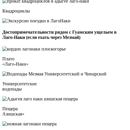
Квадроциклы
Достопримечательности рядом с Гуамским ущельем в
Лаго-Наки (если ехать через Мезмай)
Плато
«Лаго-Наки»
Университетские
водопады
Пещера
Азишская»