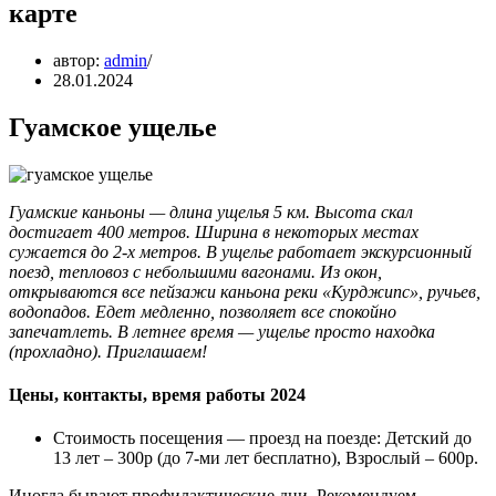
карте
автор:
admin
28.01.2024
Гуамское ущелье
Гуамские каньоны — длина ущелья 5 км. Высота скал
достигает 400 метров. Ширина в некоторых местах
сужается до 2-х метров. В ущелье работает экскурсионный
поезд, тепловоз с небольшими вагонами. Из окон,
открываются все пейзажи каньона реки «Курджипс», ручьев,
водопадов. Едет медленно, позволяет все спокойно
запечатлеть. В летнее время — ущелье просто находка
(прохладно). Приглашаем!
Цены, контакты, время работы 2024
Стоимость посещения — проезд на поезде: Детский до
13 лет – 300р (до 7-ми лет бесплатно), Взрослый – 600р.
Иногда бывают профилактические дни. Рекомендуем