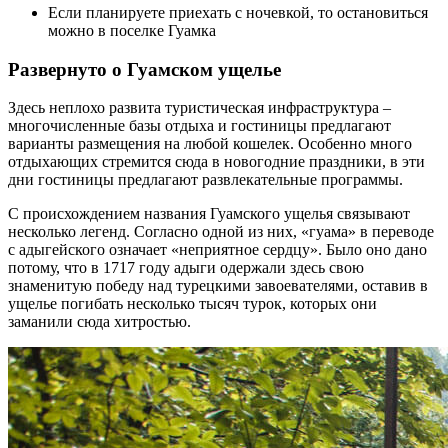
Если планируете приехать с ночевкой, то остановиться
можно в поселке Гуамка
Развернуто о Гуамском ущелье
Здесь неплохо развита туристическая инфраструктура –
многочисленные базы отдыха и гостиницы предлагают
варианты размещения на любой кошелек. Особенно много
отдыхающих стремится сюда в новогодние праздники, в эти
дни гостиницы предлагают развлекательные программы.
С происхождением названия Гуамского ущелья связывают
несколько легенд. Согласно одной из них, «гуама» в переводе
с адыгейского означает «неприятное сердцу». Было оно дано
потому, что в 1717 году адыги одержали здесь свою
знаменитую победу над турецкими завоевателями, оставив в
ущелье погибать несколько тысяч турок, которых они
заманили сюда хитростью.