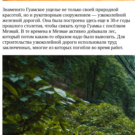
Знаменито Гуамское ущелье не только своей природной
красотой, но и рукотворным сооружением — узкоколейной
железной дорогой. Она была построена здесь еще в 30-е годы
прошлого столетия, чтобы связать хутор Гуамка с посёлком
Мезмай. В те времена в Мезмае активно добывали лес,
который потом каким-то образом надо было вывозить. Для
строительства узкоколейной дороги использовали труд
заключенных, многие из которых погибли во время работ.