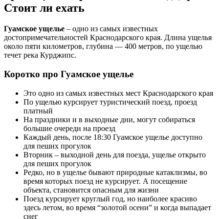
Стоит ли ехать
Гуамское ущелье
– одно из самых известных
достопримечательностей Краснодарского края. Длина ущелья
около пяти километров, глубина — 400 метров, по ущелью
течет река Курджипс.
Коротко про Гуамское ущелье
Это одно из самых известных мест Краснодарского края
По ущелью курсирует туристический поезд, проезд
платный
На праздники и в выходные дни, могут собираться
большие очереди на проезд
Каждый день, после 18:30 Гуамское ущелье доступно
для пеших прогулок
Вторник – выходной день для поезда, ущелье открыто
для пеших прогулок
Редко, но в ущелье бывают природные катаклизмы, во
время которых поезд не курсирует. А посещение
объекта, становится опасным для жизни
Поезд курсирует круглый год, но наиболее красиво
здесь летом, во время “золотой осени” и когда выпадает
снег