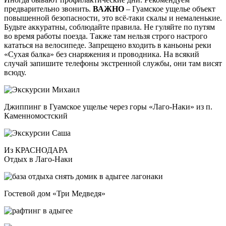
предварительно звонить.
ВАЖНО
– Гуамское ущелье объект
повышенной безопасности, это всё-таки скалы и немаленькие.
Будьте аккуратны, соблюдайте правила. Не гуляйте по путям
во время работы поезда. Также там нельзя строго настрого
кататься на велосипеде. Запрещено входить в каньоны реки
«Сухая балка» без снаряжения и проводника. На всякий
случай запишите телефоны экстренной службы, они там висят
всюду.
Джиппинг в Гуамское ущелье через горы «Лаго-Наки» из п.
Каменномостский
Из КРАСНОДАРА
Отдых в Лаго-Наки
Гостевой дом «Три Медведя»