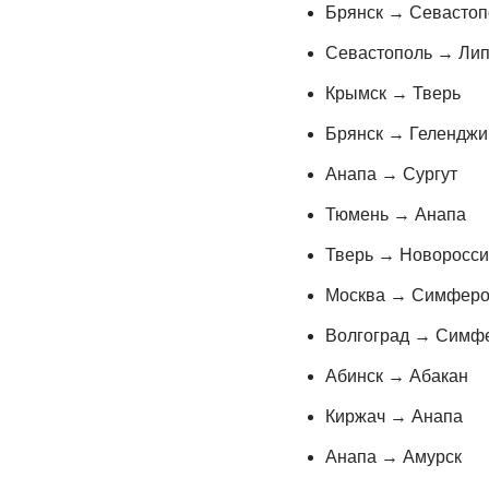
Брянск → Севастоп
Севастополь → Лип
Крымск → Тверь
Брянск → Геленджи
Анапа → Сургут
Тюмень → Анапа
Тверь → Новоросси
Москва → Симферо
Волгоград → Симф
Абинск → Абакан
Киржач → Анапа
Анапа → Амурск