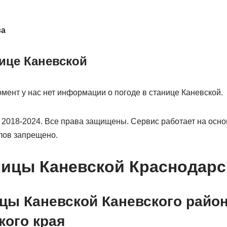
ва
нице Каневской
мент у нас нет информации о погоде в станице Каневской.
2018-2024. Все права защищены. Сервис работает на основ
лов запрещено.
ницы Каневской Краснодарс
ицы Каневской Каневского райо
кого края