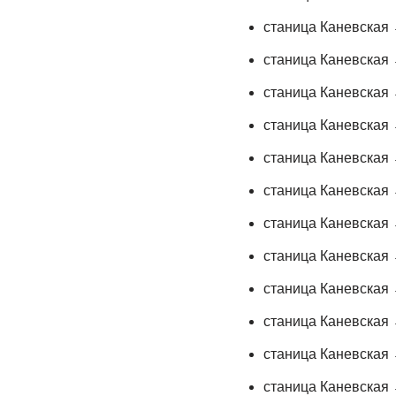
станица Каневская
станица Каневская
станица Каневская 
станица Каневская 
станица Каневская
станица Каневская 
станица Каневская 
станица Каневская
станица Каневская
станица Каневская 
станица Каневская 
станица Каневская 