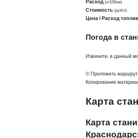
Расход
(л/100км)
Стоимость
(руб/л)
Цена / Расход топли
Погода в ста
Извините, в данный мо
© Проложить маршрут 
Копирование материа
Карта ста
Карта стан
Краснодарс