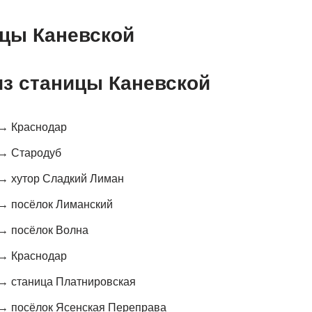
ицы Каневской
з станицы Каневской
 → Краснодар
 → Стародуб
 → хутор Сладкий Лиман
 → посёлок Лиманский
 → посёлок Волна
 → Краснодар
 → станица Платнировская
 → посёлок Ясенская Переправа