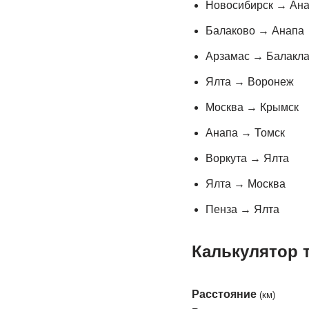
Новосибирск → Ан
Балаково → Анапа
Арзамас → Балакл
Ялта → Воронеж
Москва → Крымск
Анапа → Томск
Воркута → Ялта
Ялта → Москва
Пенза → Ялта
Калькулятор 
Расстояние
(км)