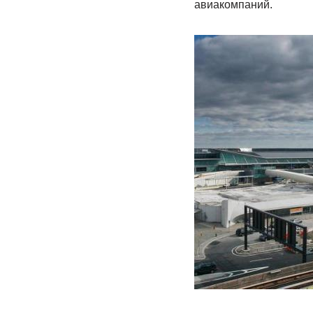
авиакомпаний.