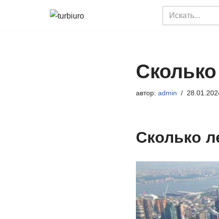
Перейти
к
содержимому
Сколько
автор:
admin
28.01.202
Сколько л