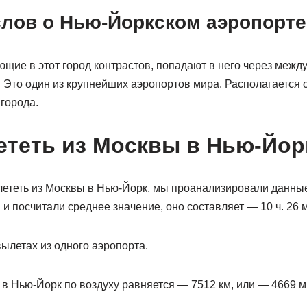
слов о Нью-Йоркском аэропорте
ющие в этот город контрастов, попадают в него через меж
Это один из крупнейших аэропортов мира. Располагается о
 города.
ететь из Москвы в Нью-Йор
 лететь из Москвы в Нью-Йорк, мы проанализировали данны
и посчитали среднее значение, оно составляет — 10 ч. 26 
ылетах из одного аэропорта.
в Нью-Йорк по воздуху равняется — 7512 км, или — 4669 м