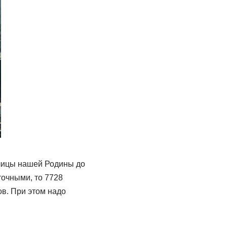
олицы нашей Родины до
точными, то 7728
ов. При этом надо