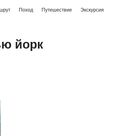
шрут
Поход
Путешествие
Экскурсия
ью йорк