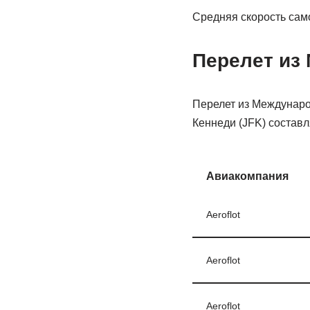
Средняя скорость само
Перелет из
Перелет из Междунар
Кеннеди (JFK) составля
Авиакомпания
Aeroflot
Aeroflot
Aeroflot