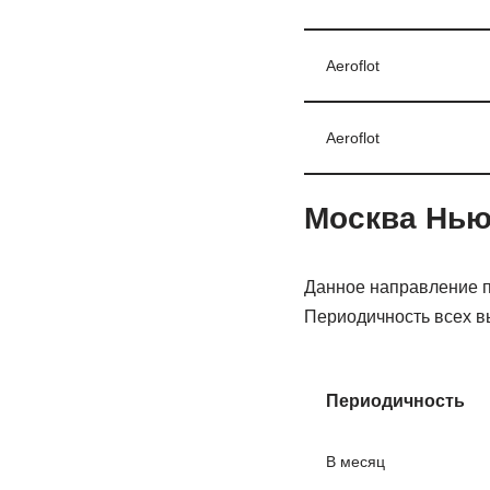
Aeroflot
Aeroflot
Москва Нью
Данное направление п
Периодичность всех в
Периодичность
В месяц