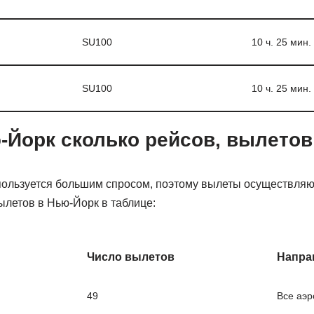
SU100
10 ч. 25 мин.
SU100
10 ч. 25 мин.
-Йорк сколько рейсов, вылетов
ользуется большим спросом, поэтому вылеты осуществляю
ылетов в Нью-Йорк в таблице:
Число вылетов
Напра
49
Все аэр