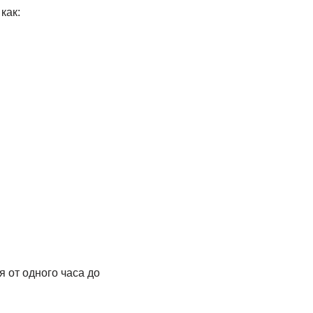
как:
 от одного часа до