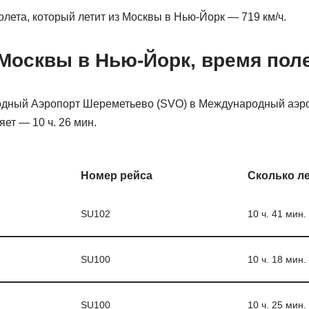
лета, который летит из Москвы в Нью-Йорк — 719 км/ч.
 Москвы в Нью-Йорк, время пол
одный Аэропорт Шереметьево (SVO) в Международный аэр
ет — 10 ч. 26 мин.
Номер рейса
Сколько л
SU102
10 ч. 41 мин.
SU100
10 ч. 18 мин.
SU100
10 ч. 25 мин.